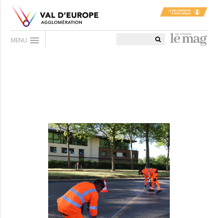
menu
MENU