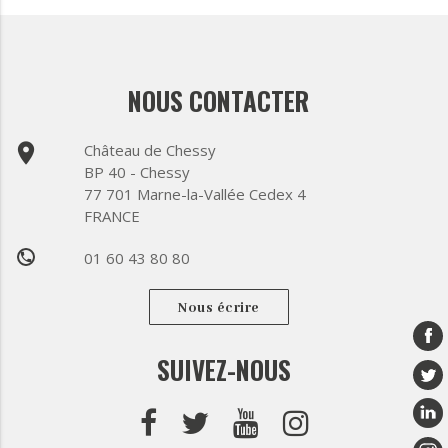
NOUS CONTACTER
place
Château de Chessy
BP 40 - Chessy
77 701 Marne-la-Vallée Cedex 4
FRANCE
01 60 43 80 80
phone
Nous écrire
SUIVEZ-NOUS