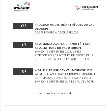
01
PROGRAMME DES MÉDIATHÈQUES DU VAL
D’EUROPE
DE SEPTEMBRE À DÉCEMBRE 2026
12
ASSOMANIA 2026 : LA GRANDE FÊTE DES
ASSOCIATIONS DU VAL D’EUROPE
SAMEDI 12 SEPTEMBRE 2026, VENEZ
RENCONTRER LES ACTEURS DU SPORT, DE LA
CULTURE, DE LA PETITE ENFANCE ET BIEN
D’AUTRES LORS DE CETTE JOURNÉE
EXCEPTIONNELLE.
19
WORLD CLEANUP DAY VAL D’EUROPE 2026
WORLD CLEANUP DAY, LA JOURNÉE MONDIALE
DE RAMASSAGE DES DÉCHETS AURA LIEU LE
SAMEDI 19 SEPTEMBRE SUR LE VAL D’EUROPE !
voir tous les événements