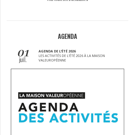
AGENDA
01
AGENDA DE L’ÉTÉ 2026
LES ACTIVITÉS DE L’ÉTÉ 2026 À LA MAISON
juil.
VALEUROPÉENNE