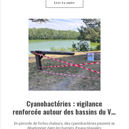
Lire la suite
Cyanobactéries : vigilance
renforcée autour des bassins du Val
d’Europe
En période de fortes chaleurs, des cyanobactéries peuvent se
développer dans les bassins d'eaux pluviales.