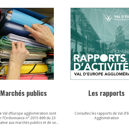
 Marchés publics
Les rapports
e Val d’Europe agglomération sont
Consultez les rapports de Val d'
r l’Ordonnance n° 2015-899 du 23
Agglomération
elative aux marchés publics et de son
ication n° 2016-360 du 25 mars 2016