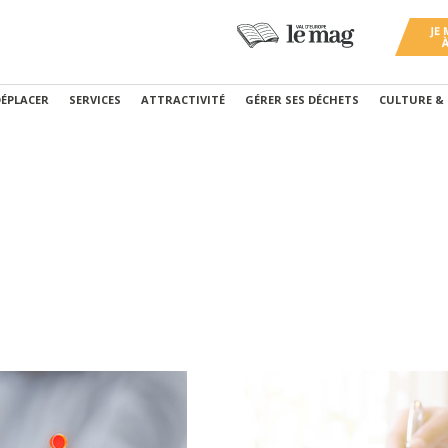
DÉPLACER
SERVICES
ATTRACTIVITÉ
GÉRER SES DÉCHETS
CULTURE &