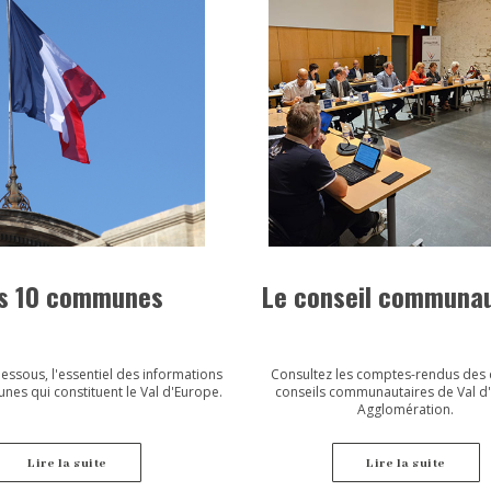
s 10 communes
Le conseil communau
essous, l'essentiel des informations
Consultez les comptes-rendus des 
es qui constituent le Val d'Europe.
conseils communautaires de Val d
Agglomération.
Lire la suite
Lire la suite