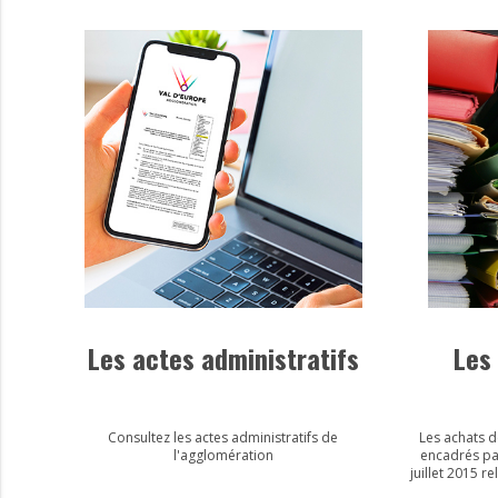
jamais...
Les actes administratifs
Les
Consultez les actes administratifs de
Les achats d
l'agglomération
encadrés pa
juillet 2015 r
Décret d’appl