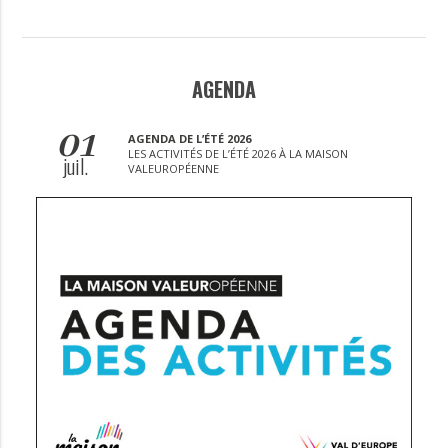
AGENDA
01
AGENDA DE L’ÉTÉ 2026
LES ACTIVITÉS DE L’ÉTÉ 2026 À LA MAISON
juil.
VALEUROPÉENNE