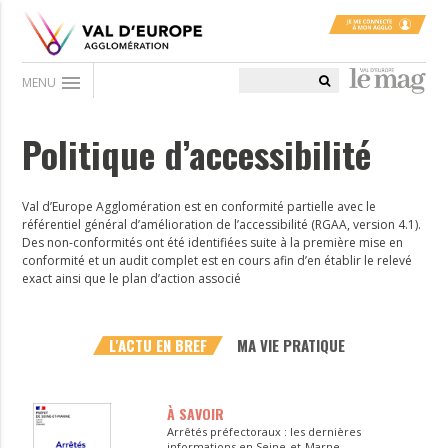
menu
MENU
Politique d’accessibilité
Val d’Europe Agglomération est en conformité partielle avec le
référentiel général d’amélioration de l’accessibilité (RGAA, version 4.1).
Des non-conformités ont été identifiées suite à la première mise en
conformité et un audit complet est en cours afin d’en établir le relevé
exact ainsi que le plan d’action associé
L'ACTU EN BREF
MA VIE PRATIQUE
À SAVOIR
Arrêtés préfectoraux : les dernières
informations en Seine-et-Marne