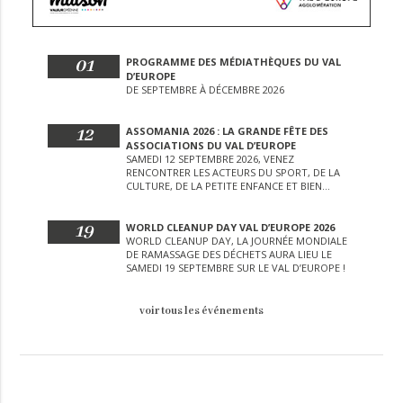
01
PROGRAMME DES MÉDIATHÈQUES DU VAL
D’EUROPE
DE SEPTEMBRE À DÉCEMBRE 2026
12
ASSOMANIA 2026 : LA GRANDE FÊTE DES
ASSOCIATIONS DU VAL D’EUROPE
SAMEDI 12 SEPTEMBRE 2026, VENEZ
RENCONTRER LES ACTEURS DU SPORT, DE LA
CULTURE, DE LA PETITE ENFANCE ET BIEN
D’AUTRES LORS DE CETTE JOURNÉE
EXCEPTIONNELLE.
19
WORLD CLEANUP DAY VAL D’EUROPE 2026
WORLD CLEANUP DAY, LA JOURNÉE MONDIALE
DE RAMASSAGE DES DÉCHETS AURA LIEU LE
SAMEDI 19 SEPTEMBRE SUR LE VAL D’EUROPE !
voir tous les événements