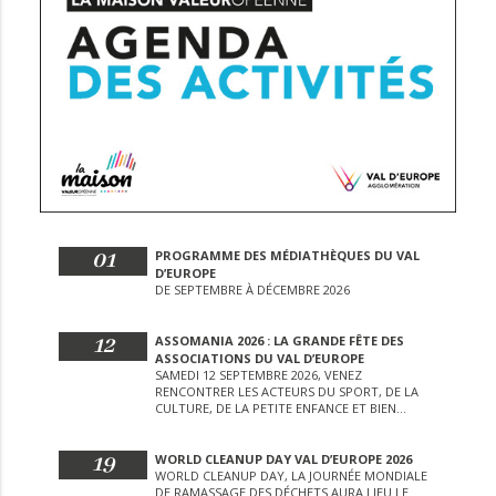
01
PROGRAMME DES MÉDIATHÈQUES DU VAL
D’EUROPE
DE SEPTEMBRE À DÉCEMBRE 2026
12
ASSOMANIA 2026 : LA GRANDE FÊTE DES
ASSOCIATIONS DU VAL D’EUROPE
SAMEDI 12 SEPTEMBRE 2026, VENEZ
RENCONTRER LES ACTEURS DU SPORT, DE LA
CULTURE, DE LA PETITE ENFANCE ET BIEN
D’AUTRES LORS DE CETTE JOURNÉE
EXCEPTIONNELLE.
19
WORLD CLEANUP DAY VAL D’EUROPE 2026
WORLD CLEANUP DAY, LA JOURNÉE MONDIALE
DE RAMASSAGE DES DÉCHETS AURA LIEU LE