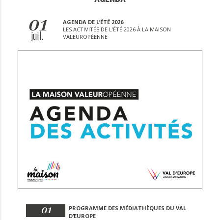
01
AGENDA DE L’ÉTÉ 2026
LES ACTIVITÉS DE L’ÉTÉ 2026 À LA MAISON
juil.
VALEUROPÉENNE
01
PROGRAMME DES MÉDIATHÈQUES DU VAL
D’EUROPE