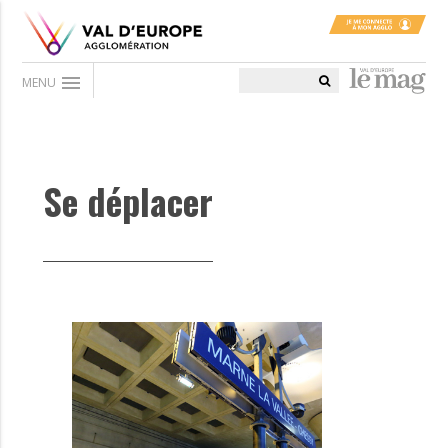
menu
MENU
Se déplacer