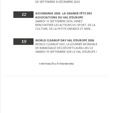
DE SEPTEMBRE À DÉCEMBRE 2026
12
ASSOMANIA 2026 : LA GRANDE FÊTE DES
ASSOCIATIONS DU VAL D’EUROPE
SAMEDI 12 SEPTEMBRE 2026, VENEZ
RENCONTRER LES ACTEURS DU SPORT, DE LA
CULTURE, DE LA PETITE ENFANCE ET BIEN
D’AUTRES LORS DE CETTE JOURNÉE
EXCEPTIONNELLE.
19
WORLD CLEANUP DAY VAL D’EUROPE 2026
WORLD CLEANUP DAY, LA JOURNÉE MONDIALE
DE RAMASSAGE DES DÉCHETS AURA LIEU LE
SAMEDI 19 SEPTEMBRE SUR LE VAL D’EUROPE !
voir tous les événements