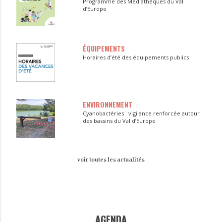
Programme des Médiathèques du Val
d’Europe
ÉQUIPEMENTS
Horaires d’été des équipements publics
ENVIRONNEMENT
Cyanobactéries : vigilance renforcée autour
des bassins du Val d’Europe
voir toutes les actualités
AGENDA