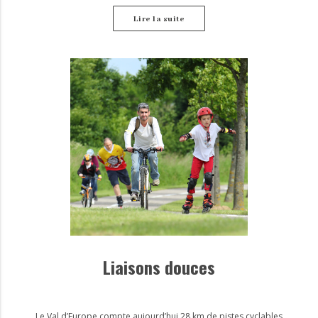
Lire la suite
Liaisons douces
Le Val d’Europe compte aujourd’hui 28 km de pistes cyclables