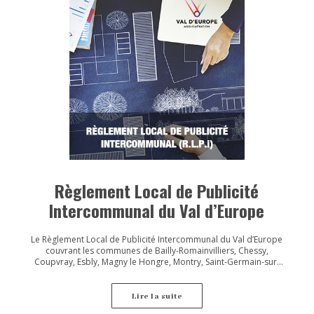
Règlement Local de Publicité
Intercommunal du Val d’Europe
Le Règlement Local de Publicité Intercommunal du Val d’Europe
couvrant les communes de Bailly-Romainvilliers, Chessy,
Coupvray, Esbly, Magny le Hongre, Montry, Saint-Germain-sur-
Morin, Serris, Villeneuve le Comte et Villeneuve Saint-Denis a été
approuvé le 26 juin 2024.
Lire la suite