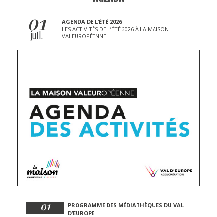
01
AGENDA DE L’ÉTÉ 2026
LES ACTIVITÉS DE L’ÉTÉ 2026 À LA MAISON
juil.
VALEUROPÉENNE
01
PROGRAMME DES MÉDIATHÈQUES DU VAL
D’EUROPE