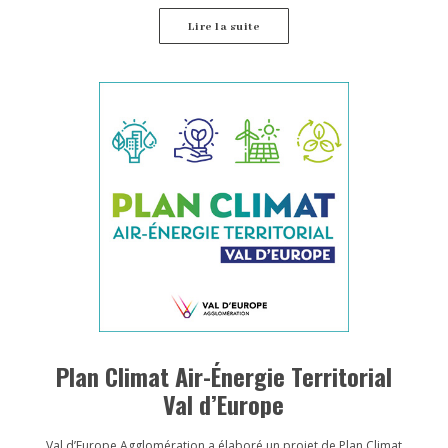
susceptibles d’être éligibles.
Lire la suite
Plan Climat Air-Énergie Territorial
Val d’Europe
Val d’Europe Agglomération a élaboré un projet de Plan Climat