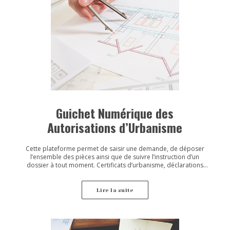
Guichet Numérique des
Autorisations d’Urbanisme
Cette plateforme permet de saisir une demande, de déposer
l’ensemble des pièces ainsi que de suivre l’instruction d’un
dossier à tout moment. Certificats d’urbanisme, déclarations
préalables, permis de construire, permis d’aménager, permis
de démolir, déclarations d’intention d’aliéner.
Lire la suite