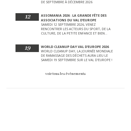
DE SEPTEMBRE À DÉCEMBRE 2026
12
ASSOMANIA 2026 : LA GRANDE FÊTE DES
ASSOCIATIONS DU VAL D’EUROPE
SAMEDI 12 SEPTEMBRE 2026, VENEZ
RENCONTRER LES ACTEURS DU SPORT, DE LA
CULTURE, DE LA PETITE ENFANCE ET BIEN
D’AUTRES LORS DE CETTE JOURNÉE
EXCEPTIONNELLE.
19
WORLD CLEANUP DAY VAL D’EUROPE 2026
WORLD CLEANUP DAY, LA JOURNÉE MONDIALE
DE RAMASSAGE DES DÉCHETS AURA LIEU LE
SAMEDI 19 SEPTEMBRE SUR LE VAL D’EUROPE !
voir tous les événements