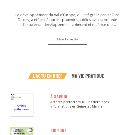
Le développement du Val d’Europe, qui intègre le projet Euro
Disney, a été initié par les pouvoirs publics avec la volonté
d’assurer un développement cohérent et maîtrisé des
urbanisations nouvelles tout en préservant le caractère
spécifique des communes existantes.
Lire la suite
L'ACTU EN BREF
MA VIE PRATIQUE
À SAVOIR
Arrêtés préfectoraux : les dernières
informations en Seine-et-Marne
CULTURE