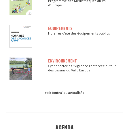
Programme des Médiathèques du Val
d’Europe
ÉQUIPEMENTS
Horaires d’été des équipements publics
ENVIRONNEMENT
Cyanobactéries : vigilance renforcée autour
des bassins du Val d’Europe
voir toutes les actualités
AGENDA