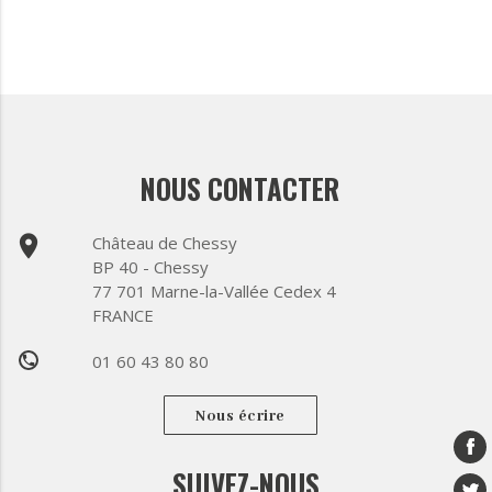
NOUS CONTACTER
place
Château de Chessy
BP 40 - Chessy
77 701 Marne-la-Vallée Cedex 4
FRANCE
01 60 43 80 80
phone
Nous écrire
SUIVEZ-NOUS