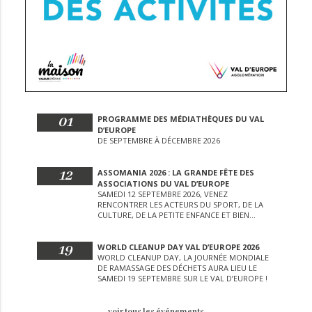
01
PROGRAMME DES MÉDIATHÈQUES DU VAL
D’EUROPE
DE SEPTEMBRE À DÉCEMBRE 2026
12
ASSOMANIA 2026 : LA GRANDE FÊTE DES
ASSOCIATIONS DU VAL D’EUROPE
SAMEDI 12 SEPTEMBRE 2026, VENEZ
RENCONTRER LES ACTEURS DU SPORT, DE LA
CULTURE, DE LA PETITE ENFANCE ET BIEN
D’AUTRES LORS DE CETTE JOURNÉE
EXCEPTIONNELLE.
19
WORLD CLEANUP DAY VAL D’EUROPE 2026
WORLD CLEANUP DAY, LA JOURNÉE MONDIALE
DE RAMASSAGE DES DÉCHETS AURA LIEU LE
SAMEDI 19 SEPTEMBRE SUR LE VAL D’EUROPE !
voir tous les événements