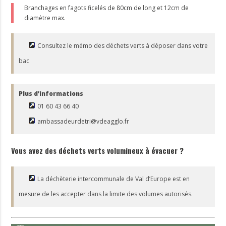
Branchages en fagots ficelés de 80cm de long et 12cm de
diamètre max.
Consultez le mémo des déchets verts à déposer dans votre
bac
Plus d’informations
01 60 43 66 40
ambassadeurdetri@vdeagglo.fr
Vous avez des déchets verts volumineux à évacuer ?
La déchèterie intercommunale de Val d’Europe est en
mesure de les accepter dans la limite des volumes autorisés.