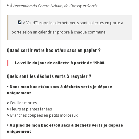
*
À l’exception du Centre Urbain, de Chessy et Serris
À Val d’Europe les déchets verts sont collectés en porte à
porte selon un calendrier propre à chaque commune.
Quand sortir votre bac et/ou sacs en papier ?
La veille du jour de collecte à partir de 19h00.
Quels sont les déchets verts à recycler ?
• Dans mon bac et/ou sacs à déchets verts je dépose
uniquement
>
Feuilles mortes
>
Fleurs et plantes fanées
>
Branches coupées en petits morceaux.
• Au pied de mon bac et/ou sacs à déchets verts je dépose
uniquement