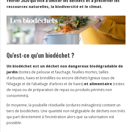
février 2020 qui vise à limiter les déchets et à préserver les
ressources naturelles, la biodiversité et le climat.
Qu’est-ce qu’un biodéchet ?
Un biodéchet est un déchet non dangereux biodégradable de
jardin
(tontes de pelouse et fauchage, feuilles mortes, tailles
d’arbustes, haies et brindilles ou encore déchets ligneux issus de
l’élagage et de l’abattage d’arbres et de haies)
et alimentaire
(restes
de repas ou de préparation de repas ou produits périmés non
consommés).
En moyenne, la poubelle résiduelle (ordures ménagères) contient un
tiers de biodéchets. Une quantité non négligeable de déchets non triés
qui part directement à l’incinération alors que sa valorisation est
possible.