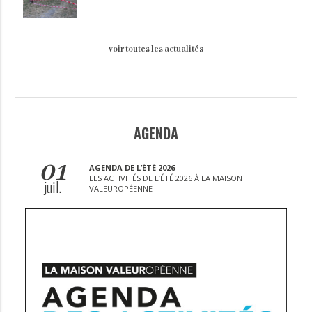
voir toutes les actualités
AGENDA
01
AGENDA DE L’ÉTÉ 2026
LES ACTIVITÉS DE L’ÉTÉ 2026 À LA MAISON
juil.
VALEUROPÉENNE