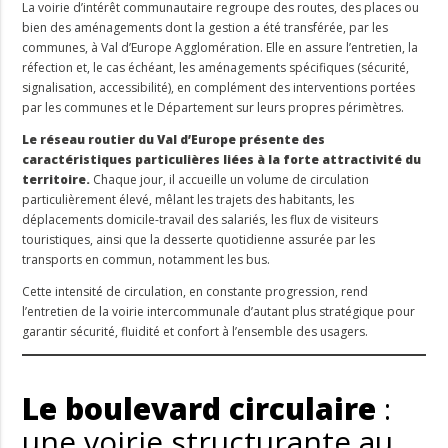
La voirie d’intérêt communautaire regroupe des routes, des places ou
bien des aménagements dont la gestion a été transférée, par les
communes, à Val d’Europe Agglomération. Elle en assure l’entretien, la
réfection et, le cas échéant, les aménagements spécifiques (sécurité,
signalisation, accessibilité), en complément des interventions portées
par les communes et le Département sur leurs propres périmètres.
Le réseau routier du Val d’Europe présente des
caractéristiques particulières liées à la forte attractivité du
territoire.
Chaque jour, il accueille un volume de circulation
particulièrement élevé, mêlant les trajets des habitants, les
déplacements domicile-travail des salariés, les flux de visiteurs
touristiques, ainsi que la desserte quotidienne assurée par les
transports en commun, notamment les bus.
Cette intensité de circulation, en constante progression, rend
l’entretien de la voirie intercommunale d’autant plus stratégique pour
garantir sécurité, fluidité et confort à l’ensemble des usagers.
Le boulevard circulaire
:
une voirie structurante au