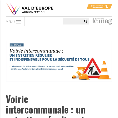
menu
MENU
Voirie
intercommunale : un