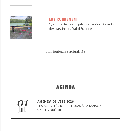
ENVIRONNEMENT
Cyanobactéries : vigilance renforcée autour
des bassins du Val d’Europe
voir toutes les actualités
AGENDA
01
AGENDA DE L’ÉTÉ 2026
LES ACTIVITÉS DE L’ÉTÉ 2026 À LA MAISON
juil.
VALEUROPÉENNE