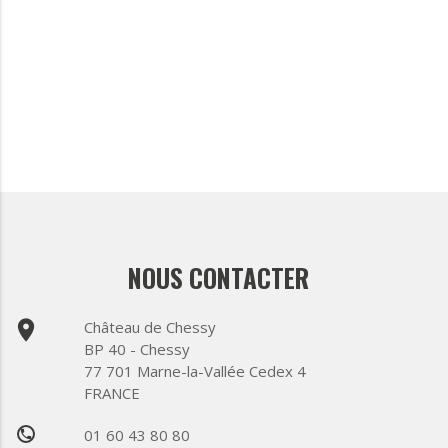
NOUS CONTACTER
place
Château de Chessy
BP 40 - Chessy
77 701 Marne-la-Vallée Cedex 4
FRANCE
01 60 43 80 80
phone