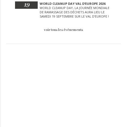
19
WORLD CLEANUP DAY VAL D’EUROPE 2026
WORLD CLEANUP DAY, LA JOURNÉE MONDIALE
DE RAMASSAGE DES DÉCHETS AURA LIEU LE
SAMEDI 19 SEPTEMBRE SUR LE VAL D’EUROPE !
voir tous les événements