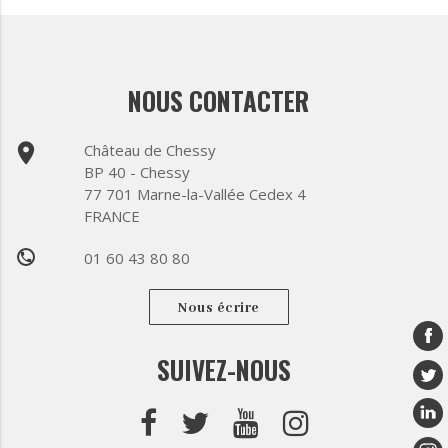
NOUS CONTACTER
place
Château de Chessy
BP 40 - Chessy
77 701 Marne-la-Vallée Cedex 4
FRANCE
01 60 43 80 80
phone
Nous écrire
SUIVEZ-NOUS