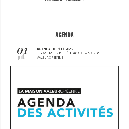
AGENDA
01
AGENDA DE L’ÉTÉ 2026
LES ACTIVITÉS DE L’ÉTÉ 2026 À LA MAISON
juil.
VALEUROPÉENNE