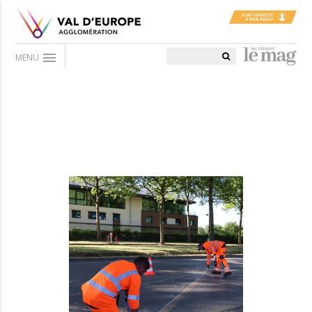
menu
MENU