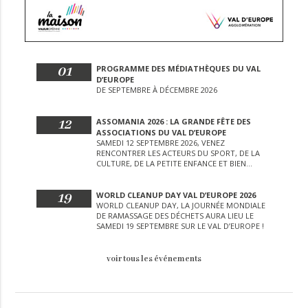
01
PROGRAMME DES MÉDIATHÈQUES DU VAL
D’EUROPE
DE SEPTEMBRE À DÉCEMBRE 2026
12
ASSOMANIA 2026 : LA GRANDE FÊTE DES
ASSOCIATIONS DU VAL D’EUROPE
SAMEDI 12 SEPTEMBRE 2026, VENEZ
RENCONTRER LES ACTEURS DU SPORT, DE LA
CULTURE, DE LA PETITE ENFANCE ET BIEN
D’AUTRES LORS DE CETTE JOURNÉE
EXCEPTIONNELLE.
19
WORLD CLEANUP DAY VAL D’EUROPE 2026
WORLD CLEANUP DAY, LA JOURNÉE MONDIALE
DE RAMASSAGE DES DÉCHETS AURA LIEU LE
SAMEDI 19 SEPTEMBRE SUR LE VAL D’EUROPE !
voir tous les événements