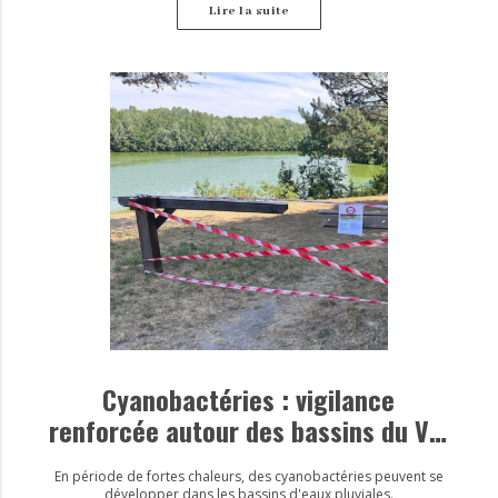
Lire la suite
Cyanobactéries : vigilance
renforcée autour des bassins du Val
d’Europe
En période de fortes chaleurs, des cyanobactéries peuvent se
développer dans les bassins d'eaux pluviales.