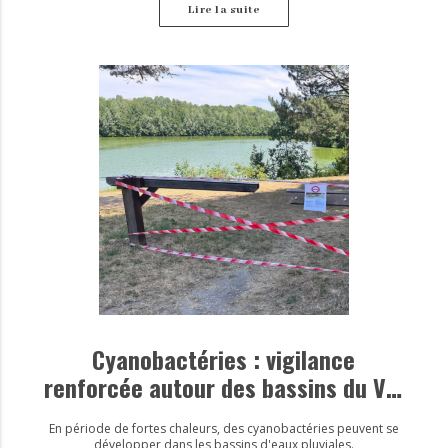
Lire la suite
Cyanobactéries : vigilance
renforcée autour des bassins du Val
d’Europe
En période de fortes chaleurs, des cyanobactéries peuvent se
développer dans les bassins d'eaux pluviales.