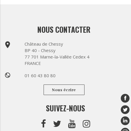
NOUS CONTACTER
place
Château de Chessy
BP 40 - Chessy
77 701 Marne-la-Vallée Cedex 4
FRANCE
01 60 43 80 80
phone
Nous écrire
SUIVEZ-NOUS