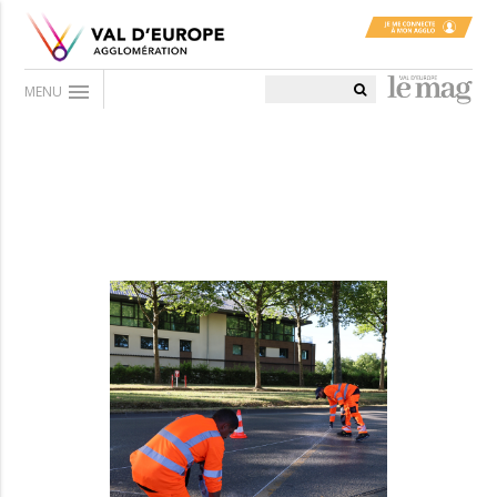
menu
MENU