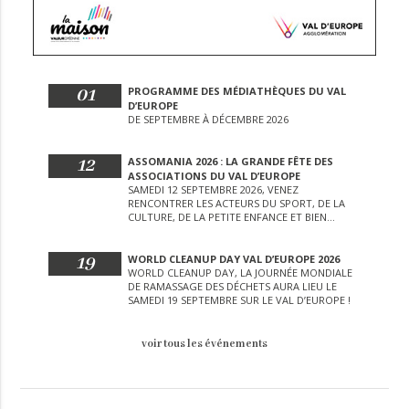
01
PROGRAMME DES MÉDIATHÈQUES DU VAL
D’EUROPE
DE SEPTEMBRE À DÉCEMBRE 2026
12
ASSOMANIA 2026 : LA GRANDE FÊTE DES
ASSOCIATIONS DU VAL D’EUROPE
SAMEDI 12 SEPTEMBRE 2026, VENEZ
RENCONTRER LES ACTEURS DU SPORT, DE LA
CULTURE, DE LA PETITE ENFANCE ET BIEN
D’AUTRES LORS DE CETTE JOURNÉE
EXCEPTIONNELLE.
19
WORLD CLEANUP DAY VAL D’EUROPE 2026
WORLD CLEANUP DAY, LA JOURNÉE MONDIALE
DE RAMASSAGE DES DÉCHETS AURA LIEU LE
SAMEDI 19 SEPTEMBRE SUR LE VAL D’EUROPE !
voir tous les événements