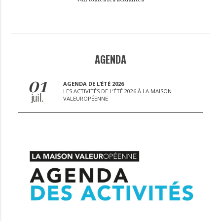
AGENDA
01
AGENDA DE L’ÉTÉ 2026
LES ACTIVITÉS DE L’ÉTÉ 2026 À LA MAISON
juil.
VALEUROPÉENNE