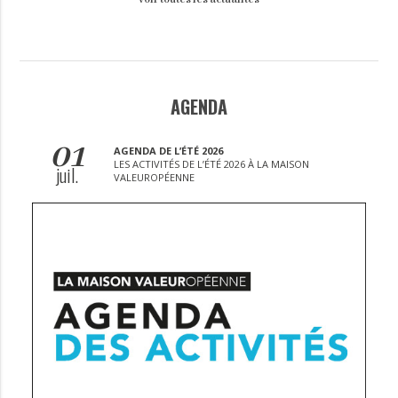
AGENDA
01
AGENDA DE L’ÉTÉ 2026
LES ACTIVITÉS DE L’ÉTÉ 2026 À LA MAISON
juil.
VALEUROPÉENNE