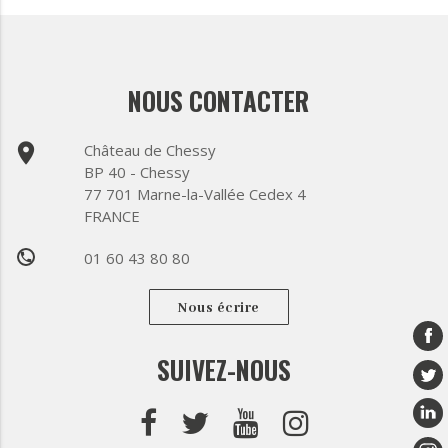
NOUS CONTACTER
place
Château de Chessy
BP 40 - Chessy
77 701 Marne-la-Vallée Cedex 4
FRANCE
01 60 43 80 80
phone
Nous écrire
SUIVEZ-NOUS