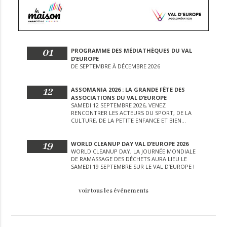
01
PROGRAMME DES MÉDIATHÈQUES DU VAL
D’EUROPE
DE SEPTEMBRE À DÉCEMBRE 2026
12
ASSOMANIA 2026 : LA GRANDE FÊTE DES
ASSOCIATIONS DU VAL D’EUROPE
SAMEDI 12 SEPTEMBRE 2026, VENEZ
RENCONTRER LES ACTEURS DU SPORT, DE LA
CULTURE, DE LA PETITE ENFANCE ET BIEN
D’AUTRES LORS DE CETTE JOURNÉE
EXCEPTIONNELLE.
19
WORLD CLEANUP DAY VAL D’EUROPE 2026
WORLD CLEANUP DAY, LA JOURNÉE MONDIALE
DE RAMASSAGE DES DÉCHETS AURA LIEU LE
SAMEDI 19 SEPTEMBRE SUR LE VAL D’EUROPE !
voir tous les événements