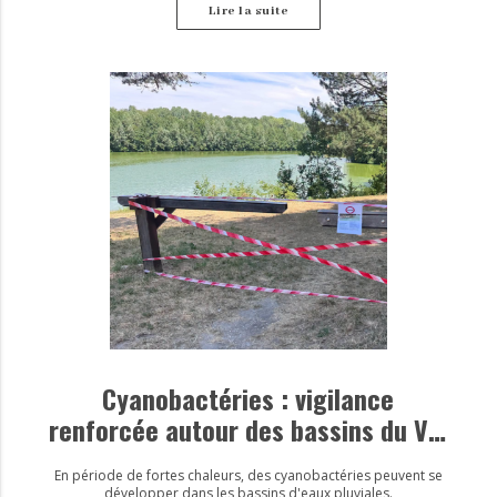
Lire la suite
Cyanobactéries : vigilance
renforcée autour des bassins du Val
d’Europe
En période de fortes chaleurs, des cyanobactéries peuvent se
développer dans les bassins d'eaux pluviales.