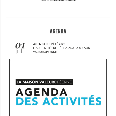
AGENDA
01
AGENDA DE L’ÉTÉ 2026
LES ACTIVITÉS DE L’ÉTÉ 2026 À LA MAISON
juil.
VALEUROPÉENNE