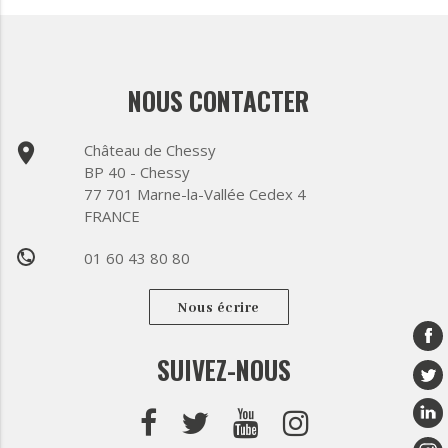
NOUS CONTACTER
place
Château de Chessy
BP 40 - Chessy
77 701 Marne-la-Vallée Cedex 4
FRANCE
01 60 43 80 80
phone
Nous écrire
SUIVEZ-NOUS