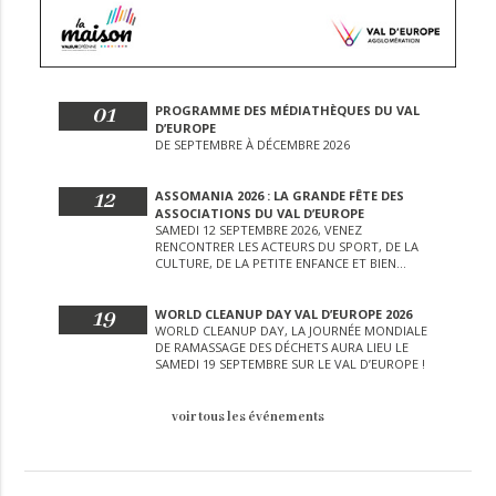
01
PROGRAMME DES MÉDIATHÈQUES DU VAL
D’EUROPE
DE SEPTEMBRE À DÉCEMBRE 2026
12
ASSOMANIA 2026 : LA GRANDE FÊTE DES
ASSOCIATIONS DU VAL D’EUROPE
SAMEDI 12 SEPTEMBRE 2026, VENEZ
RENCONTRER LES ACTEURS DU SPORT, DE LA
CULTURE, DE LA PETITE ENFANCE ET BIEN
D’AUTRES LORS DE CETTE JOURNÉE
EXCEPTIONNELLE.
19
WORLD CLEANUP DAY VAL D’EUROPE 2026
WORLD CLEANUP DAY, LA JOURNÉE MONDIALE
DE RAMASSAGE DES DÉCHETS AURA LIEU LE
SAMEDI 19 SEPTEMBRE SUR LE VAL D’EUROPE !
voir tous les événements