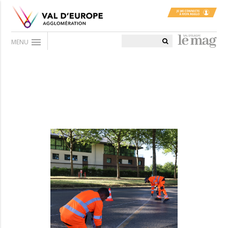
menu
MENU