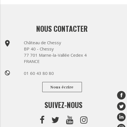
NOUS CONTACTER
place
Château de Chessy
BP 40 - Chessy
77 701 Marne-la-Vallée Cedex 4
FRANCE
01 60 43 80 80
phone
Nous écrire
SUIVEZ-NOUS