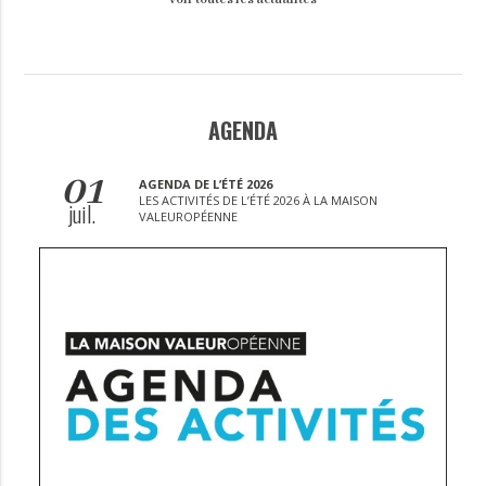
AGENDA
01
AGENDA DE L’ÉTÉ 2026
LES ACTIVITÉS DE L’ÉTÉ 2026 À LA MAISON
juil.
VALEUROPÉENNE