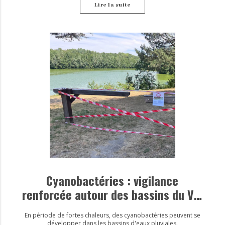
Lire la suite
Cyanobactéries : vigilance
renforcée autour des bassins du Val
d’Europe
En période de fortes chaleurs, des cyanobactéries peuvent se
développer dans les bassins d'eaux pluviales.