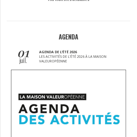
AGENDA
01
AGENDA DE L’ÉTÉ 2026
LES ACTIVITÉS DE L’ÉTÉ 2026 À LA MAISON
juil.
VALEUROPÉENNE