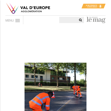
menu
MENU