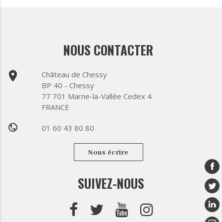
NOUS CONTACTER
place
Château de Chessy
BP 40 - Chessy
77 701 Marne-la-Vallée Cedex 4
FRANCE
01 60 43 80 80
phone
Nous écrire
SUIVEZ-NOUS