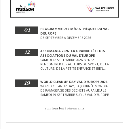
01
PROGRAMME DES MÉDIATHÈQUES DU VAL
D’EUROPE
DE SEPTEMBRE À DÉCEMBRE 2026
12
ASSOMANIA 2026 : LA GRANDE FÊTE DES
ASSOCIATIONS DU VAL D’EUROPE
SAMEDI 12 SEPTEMBRE 2026, VENEZ
RENCONTRER LES ACTEURS DU SPORT, DE LA
CULTURE, DE LA PETITE ENFANCE ET BIEN
D’AUTRES LORS DE CETTE JOURNÉE
EXCEPTIONNELLE.
19
WORLD CLEANUP DAY VAL D’EUROPE 2026
WORLD CLEANUP DAY, LA JOURNÉE MONDIALE
DE RAMASSAGE DES DÉCHETS AURA LIEU LE
SAMEDI 19 SEPTEMBRE SUR LE VAL D’EUROPE !
voir tous les événements