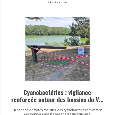
Lire la suite
Cyanobactéries : vigilance
renforcée autour des bassins du Val
d’Europe
En période de fortes chaleurs, des cyanobactéries peuvent se
développer dans les bassins d'eaux pluviales.