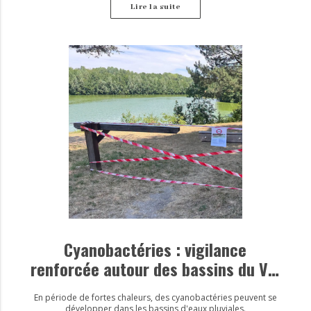
Lire la suite
Cyanobactéries : vigilance
renforcée autour des bassins du Val
d’Europe
En période de fortes chaleurs, des cyanobactéries peuvent se
développer dans les bassins d'eaux pluviales.