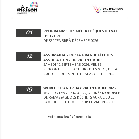
01
PROGRAMME DES MÉDIATHÈQUES DU VAL
D’EUROPE
DE SEPTEMBRE À DÉCEMBRE 2026
12
ASSOMANIA 2026 : LA GRANDE FÊTE DES
ASSOCIATIONS DU VAL D’EUROPE
SAMEDI 12 SEPTEMBRE 2026, VENEZ
RENCONTRER LES ACTEURS DU SPORT, DE LA
CULTURE, DE LA PETITE ENFANCE ET BIEN
D’AUTRES LORS DE CETTE JOURNÉE
EXCEPTIONNELLE.
19
WORLD CLEANUP DAY VAL D’EUROPE 2026
WORLD CLEANUP DAY, LA JOURNÉE MONDIALE
DE RAMASSAGE DES DÉCHETS AURA LIEU LE
SAMEDI 19 SEPTEMBRE SUR LE VAL D’EUROPE !
voir tous les événements