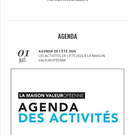
AGENDA
01
AGENDA DE L’ÉTÉ 2026
LES ACTIVITÉS DE L’ÉTÉ 2026 À LA MAISON
juil.
VALEUROPÉENNE