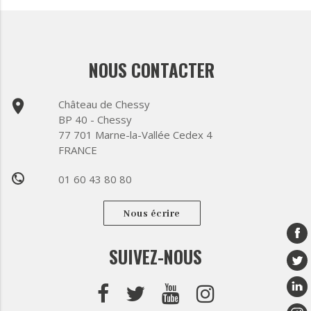
NOUS CONTACTER
place
Château de Chessy
BP 40 - Chessy
77 701 Marne-la-Vallée Cedex 4
FRANCE
01 60 43 80 80
phone
Nous écrire
SUIVEZ-NOUS