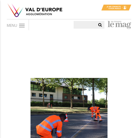
menu
MENU