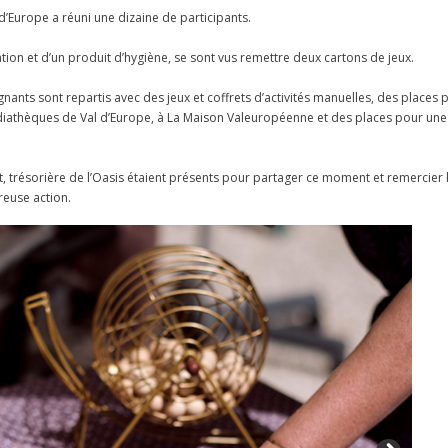
 d’Europe
a réuni une dizaine de participants.
ion et d’un produit d’hygiène, se sont vus remettre deux cartons de jeux.
agnants sont repartis avec des jeux et coffrets d’activités manuelles, des places
iathèques de Val d’Europe
, à La Maison Valeuropéenne et des places pour une 
t, trésorière de l’Oasis étaient présents pour partager ce moment et remercier 
reuse action.