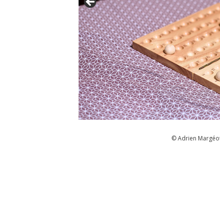
© Adrien Margéot