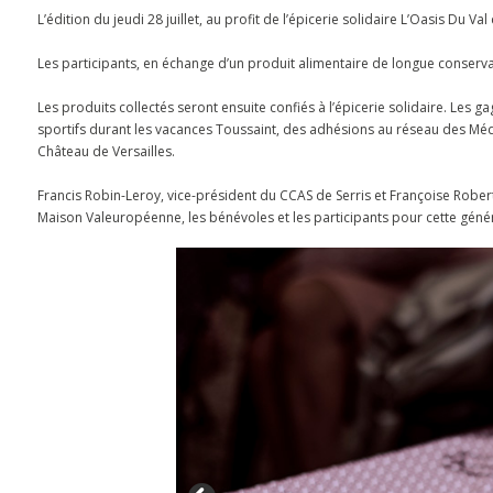
L’édition du jeudi 28 juillet, au profit de l’épicerie solidaire
L’Oasis Du Val
Les participants, en échange d’un produit alimentaire de longue conservat
Les produits collectés seront ensuite confiés à l’épicerie solidaire. Les g
sportifs durant les vacances Toussaint, des adhésions au réseau des
Méd
Château de Versailles.
Francis Robin-Leroy, vice-président du CCAS de Serris et Françoise Rober
Maison Valeuropéenne, les bénévoles et les participants pour cette géné