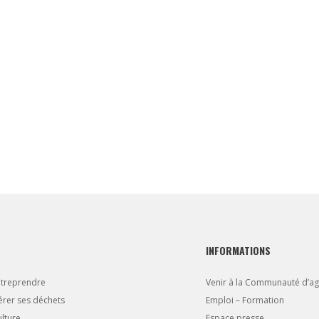
INFORMATIONS
ntreprendre
Venir à la Communauté d’a
rer ses déchets
Emploi – Formation
lture
Espace presse