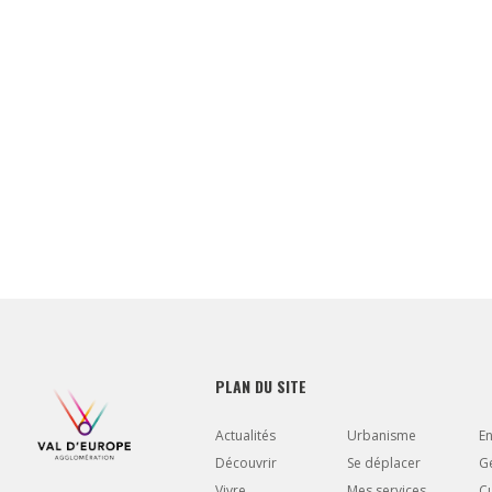
PLAN DU SITE
Actualités
Urbanisme
E
Découvrir
Se déplacer
Gé
Vivre
Mes services
Cu