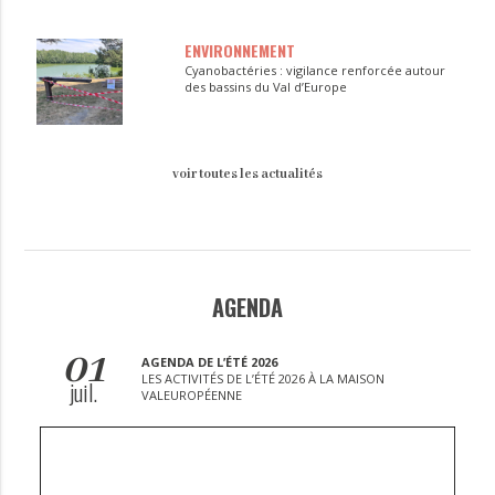
ENVIRONNEMENT
Cyanobactéries : vigilance renforcée autour
des bassins du Val d’Europe
voir toutes les actualités
AGENDA
01
AGENDA DE L’ÉTÉ 2026
LES ACTIVITÉS DE L’ÉTÉ 2026 À LA MAISON
juil.
VALEUROPÉENNE