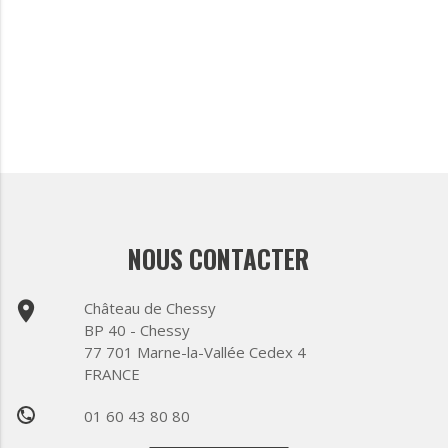
NOUS CONTACTER
place
Château de Chessy
BP 40 - Chessy
77 701 Marne-la-Vallée Cedex 4
FRANCE
01 60 43 80 80
phone