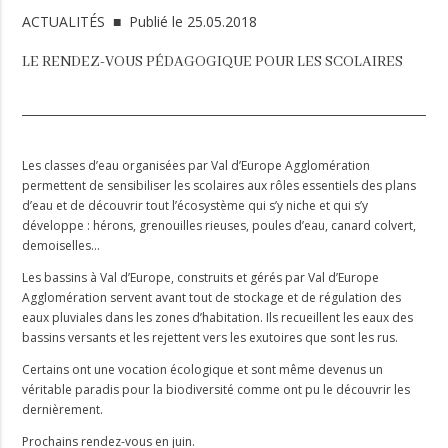
ACTUALITÉS
■ Publié le 25.05.2018
LE RENDEZ-VOUS PÉDAGOGIQUE POUR LES SCOLAIRES
Les classes d’eau organisées par Val d’Europe Agglomération
permettent de sensibiliser les scolaires aux rôles essentiels des plans
d’eau et de découvrir tout l’écosystème qui s’y niche et qui s’y
développe : hérons, grenouilles rieuses, poules d’eau, canard colvert,
demoiselles…
Les bassins à Val d’Europe, construits et gérés par Val d’Europe
Agglomération servent avant tout de stockage et de régulation des
eaux pluviales dans les zones d’habitation. Ils recueillent les eaux des
bassins versants et les rejettent vers les exutoires que sont les rus.
Certains ont une vocation écologique et sont même devenus un
véritable paradis pour la biodiversité comme ont pu le découvrir les
dernièrement.
Prochains rendez-vous en juin.