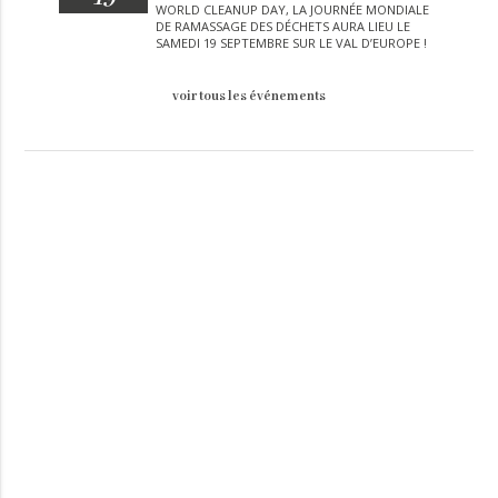
WORLD CLEANUP DAY, LA JOURNÉE MONDIALE
DE RAMASSAGE DES DÉCHETS AURA LIEU LE
SAMEDI 19 SEPTEMBRE SUR LE VAL D’EUROPE !
voir tous les événements