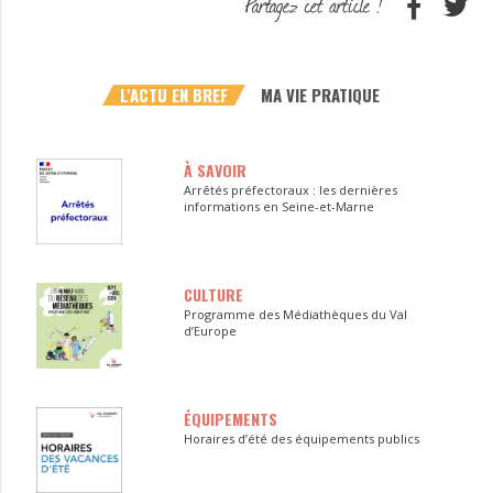
L'ACTU EN BREF
MA VIE PRATIQUE
À SAVOIR
Arrêtés préfectoraux : les dernières
informations en Seine-et-Marne
CULTURE
Programme des Médiathèques du Val
d’Europe
ÉQUIPEMENTS
Horaires d’été des équipements publics