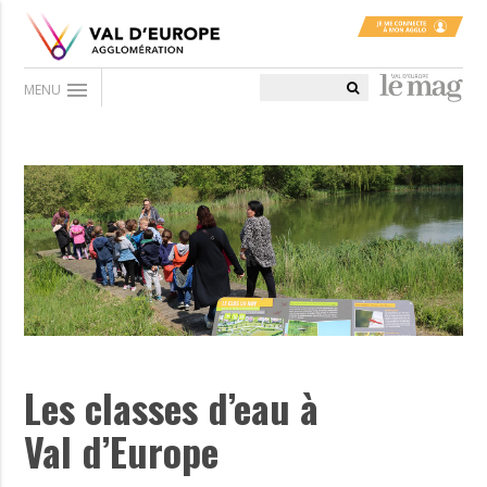
menu
MENU
Les classes d’eau à
Val d’Europe