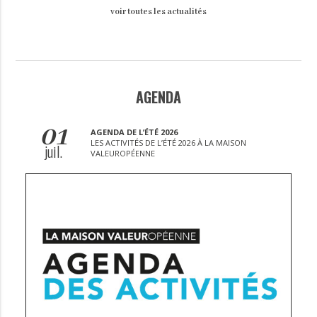
voir toutes les actualités
AGENDA
01
AGENDA DE L’ÉTÉ 2026
LES ACTIVITÉS DE L’ÉTÉ 2026 À LA MAISON
juil.
VALEUROPÉENNE