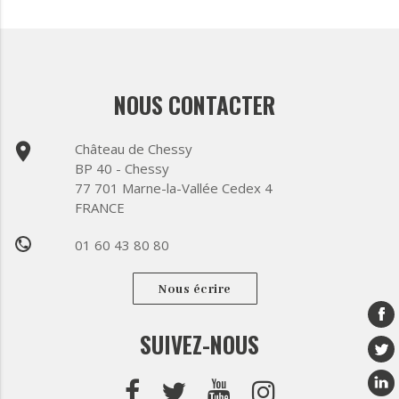
NOUS CONTACTER
place
Château de Chessy
BP 40 - Chessy
77 701 Marne-la-Vallée Cedex 4
FRANCE
01 60 43 80 80
phone
Nous écrire
SUIVEZ-NOUS