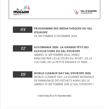
01
PROGRAMME DES MÉDIATHÈQUES DU VAL
D’EUROPE
DE SEPTEMBRE À DÉCEMBRE 2026
12
ASSOMANIA 2026 : LA GRANDE FÊTE DES
ASSOCIATIONS DU VAL D’EUROPE
SAMEDI 12 SEPTEMBRE 2026, VENEZ
RENCONTRER LES ACTEURS DU SPORT, DE LA
CULTURE, DE LA PETITE ENFANCE ET BIEN
D’AUTRES LORS DE CETTE JOURNÉE
EXCEPTIONNELLE.
19
WORLD CLEANUP DAY VAL D’EUROPE 2026
WORLD CLEANUP DAY, LA JOURNÉE MONDIALE
DE RAMASSAGE DES DÉCHETS AURA LIEU LE
SAMEDI 19 SEPTEMBRE SUR LE VAL D’EUROPE !
voir tous les événements