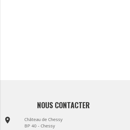
NOUS CONTACTER
place
Château de Chessy
BP 40 - Chessy