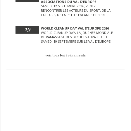
ASSOCIATIONS DU VAL D’EUROPE
SAMEDI 12 SEPTEMBRE 2026, VENEZ
RENCONTRER LES ACTEURS DU SPORT, DE LA
CULTURE, DE LA PETITE ENFANCE ET BIEN
D’AUTRES LORS DE CETTE JOURNÉE
EXCEPTIONNELLE.
19
WORLD CLEANUP DAY VAL D’EUROPE 2026
WORLD CLEANUP DAY, LA JOURNÉE MONDIALE
DE RAMASSAGE DES DÉCHETS AURA LIEU LE
SAMEDI 19 SEPTEMBRE SUR LE VAL D’EUROPE !
voir tous les événements