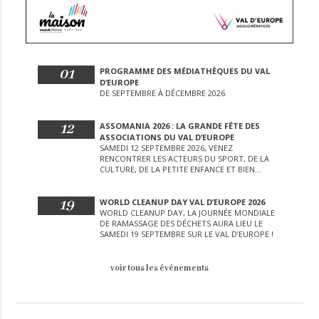
01
PROGRAMME DES MÉDIATHÈQUES DU VAL
D’EUROPE
DE SEPTEMBRE À DÉCEMBRE 2026
12
ASSOMANIA 2026 : LA GRANDE FÊTE DES
ASSOCIATIONS DU VAL D’EUROPE
SAMEDI 12 SEPTEMBRE 2026, VENEZ
RENCONTRER LES ACTEURS DU SPORT, DE LA
CULTURE, DE LA PETITE ENFANCE ET BIEN
D’AUTRES LORS DE CETTE JOURNÉE
EXCEPTIONNELLE.
19
WORLD CLEANUP DAY VAL D’EUROPE 2026
WORLD CLEANUP DAY, LA JOURNÉE MONDIALE
DE RAMASSAGE DES DÉCHETS AURA LIEU LE
SAMEDI 19 SEPTEMBRE SUR LE VAL D’EUROPE !
voir tous les événements