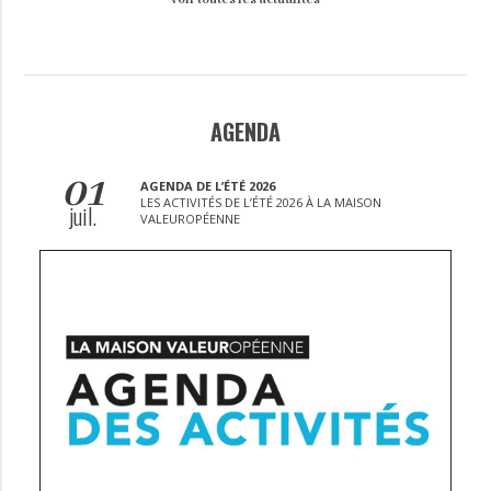
AGENDA
01
AGENDA DE L’ÉTÉ 2026
LES ACTIVITÉS DE L’ÉTÉ 2026 À LA MAISON
juil.
VALEUROPÉENNE