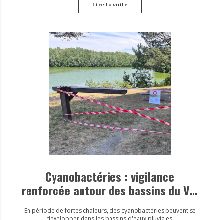
Lire la suite
Cyanobactéries : vigilance
renforcée autour des bassins du Val
d’Europe
En période de fortes chaleurs, des cyanobactéries peuvent se
développer dans les bassins d'eaux pluviales.