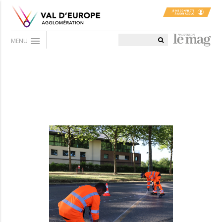
menu
MENU