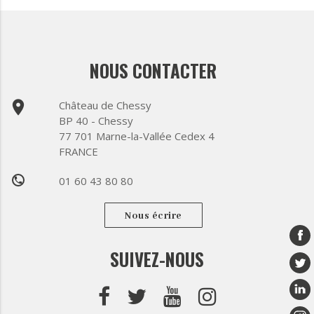
NOUS CONTACTER
place
Château de Chessy
BP 40 - Chessy
77 701 Marne-la-Vallée Cedex 4
FRANCE
01 60 43 80 80
phone
Nous écrire
SUIVEZ-NOUS