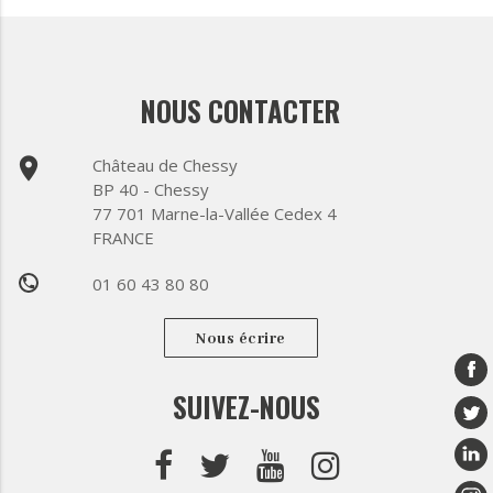
NOUS CONTACTER
place
Château de Chessy
BP 40 - Chessy
77 701 Marne-la-Vallée Cedex 4
FRANCE
01 60 43 80 80
phone
Nous écrire
SUIVEZ-NOUS