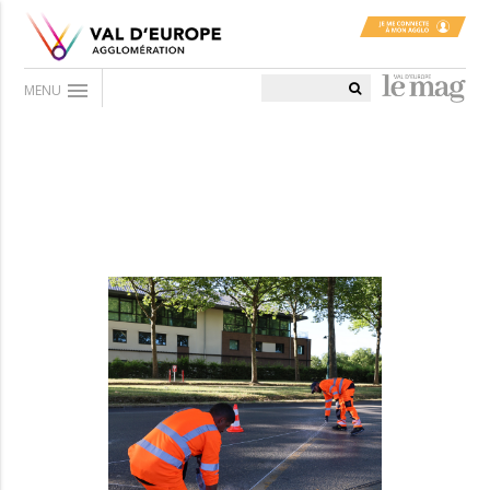
menu
MENU