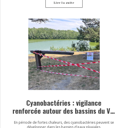
Lire la suite
Cyanobactéries : vigilance
renforcée autour des bassins du Val
d’Europe
En période de fortes chaleurs, des cyanobactéries peuvent se
développer dans les bassins d'eaux pluviales.