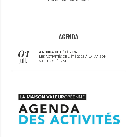
AGENDA
01
AGENDA DE L’ÉTÉ 2026
LES ACTIVITÉS DE L’ÉTÉ 2026 À LA MAISON
juil.
VALEUROPÉENNE