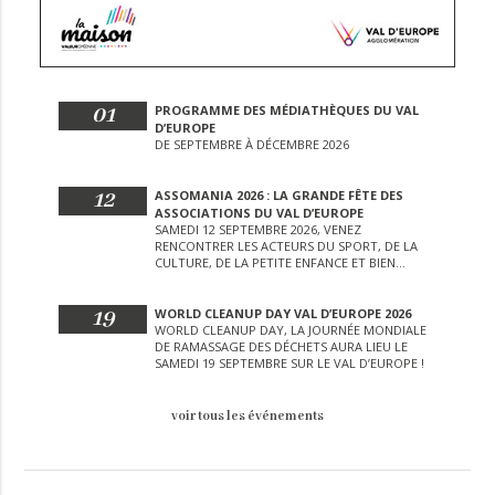
01
PROGRAMME DES MÉDIATHÈQUES DU VAL
D’EUROPE
DE SEPTEMBRE À DÉCEMBRE 2026
12
ASSOMANIA 2026 : LA GRANDE FÊTE DES
ASSOCIATIONS DU VAL D’EUROPE
SAMEDI 12 SEPTEMBRE 2026, VENEZ
RENCONTRER LES ACTEURS DU SPORT, DE LA
CULTURE, DE LA PETITE ENFANCE ET BIEN
D’AUTRES LORS DE CETTE JOURNÉE
EXCEPTIONNELLE.
19
WORLD CLEANUP DAY VAL D’EUROPE 2026
WORLD CLEANUP DAY, LA JOURNÉE MONDIALE
DE RAMASSAGE DES DÉCHETS AURA LIEU LE
SAMEDI 19 SEPTEMBRE SUR LE VAL D’EUROPE !
voir tous les événements