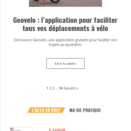
Geovelo : l’application pour faciliter
tous vos déplacements à vélo
Découvrez Geovelo, une application gratuite pour faciliter vos
trajets au quotidien.
Lire la suite
1
2
3
…
96
Suivant »
L'ACTU EN BREF
MA VIE PRATIQUE
À SAVOIR