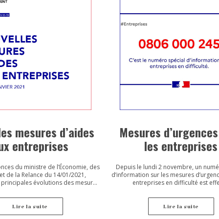
les mesures d’aides
Mesures d’urgences
ux entreprises
les entreprises
onces du ministre de l’Économie, des
Depuis le lundi 2 novembre, un numé
et de la Relance du 14/01/2021,
d’information sur les mesures d’urgen
 principales évolutions des mesures
entreprises en difficulté est effe
'aides aux entreprises.
Lire la suite
Lire la suite