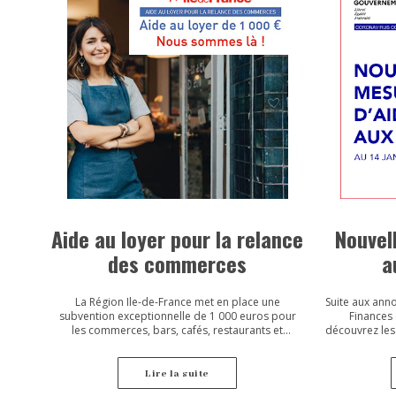
Aide au loyer pour la relance
Nouvel
des commerces
a
La Région Ile-de-France met en place une
Suite aux ann
subvention exceptionnelle de 1 000 euros pour
Finances 
les commerces, bars, cafés, restaurants et
découvrez les
artisans
d
Lire la suite