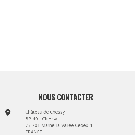
NOUS CONTACTER
place
Château de Chessy
BP 40 - Chessy
77 701 Marne-la-Vallée Cedex 4
FRANCE