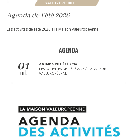
VALEUROPÉENNE
Agenda de l’été 2026
Les activités de l’été 2026 à la Maison Valeuropéenne
AGENDA
01
AGENDA DE L’ÉTÉ 2026
LES ACTIVITÉS DE L’ÉTÉ 2026 À LA MAISON
juil.
VALEUROPÉENNE