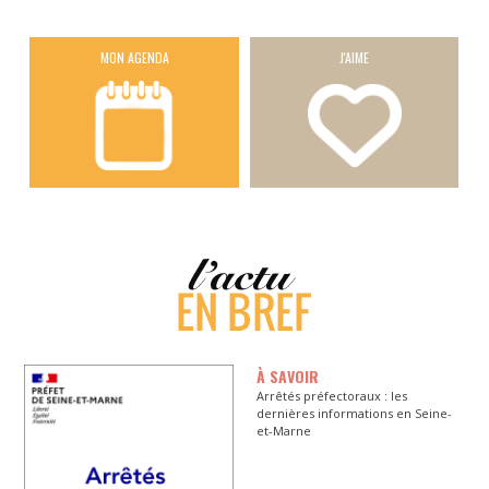
MON AGENDA
J'AIME
À SAVOIR
Arrêtés préfectoraux : les
dernières informations en Seine-
et-Marne