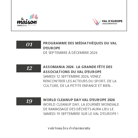
01
PROGRAMME DES MÉDIATHÈQUES DU VAL
D’EUROPE
DE SEPTEMBRE À DÉCEMBRE 2026
12
ASSOMANIA 2026 : LA GRANDE FÊTE DES
ASSOCIATIONS DU VAL D’EUROPE
SAMEDI 12 SEPTEMBRE 2026, VENEZ
RENCONTRER LES ACTEURS DU SPORT, DE LA
CULTURE, DE LA PETITE ENFANCE ET BIEN
D’AUTRES LORS DE CETTE JOURNÉE
EXCEPTIONNELLE.
19
WORLD CLEANUP DAY VAL D’EUROPE 2026
WORLD CLEANUP DAY, LA JOURNÉE MONDIALE
DE RAMASSAGE DES DÉCHETS AURA LIEU LE
SAMEDI 19 SEPTEMBRE SUR LE VAL D’EUROPE !
voir tous les événements