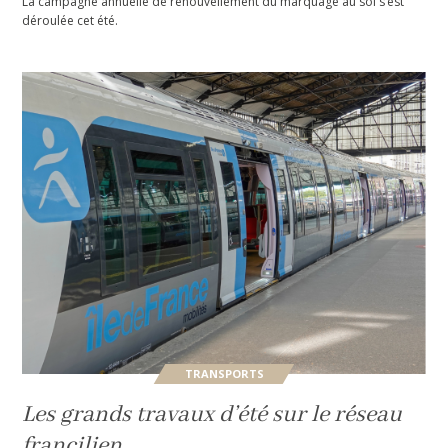
La campagne annuelle de renouvellement du marquage au sol s’est
déroulée cet été.
TRANSPORTS
Les grands travaux d’été sur le réseau
francilien