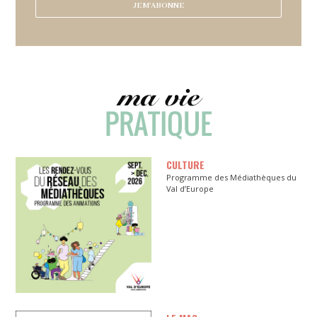
CULTURE
Programme des Médiathèques du
Val d’Europe