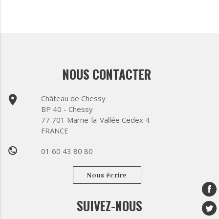
NOUS CONTACTER
place
Château de Chessy
BP 40 - Chessy
77 701 Marne-la-Vallée Cedex 4
FRANCE
01 60 43 80 80
phone
Nous écrire
SUIVEZ-NOUS