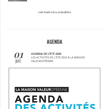
voir toutes les actualités
AGENDA
01
AGENDA DE L’ÉTÉ 2026
LES ACTIVITÉS DE L’ÉTÉ 2026 À LA MAISON
juil.
VALEUROPÉENNE