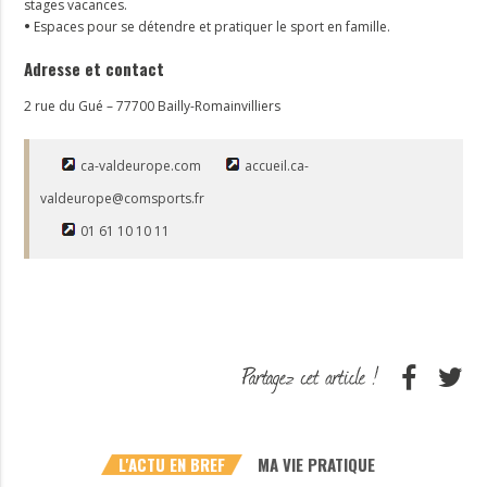
stages vacances.
•
Espaces pour se détendre et pratiquer le sport en famille.
Adresse et contact
2 rue du Gué – 77700 Bailly-Romainvilliers
ca-valdeurope.com
accueil.ca-
valdeurope@comsports.fr
01 61 10 10 11
L'ACTU EN BREF
MA VIE PRATIQUE