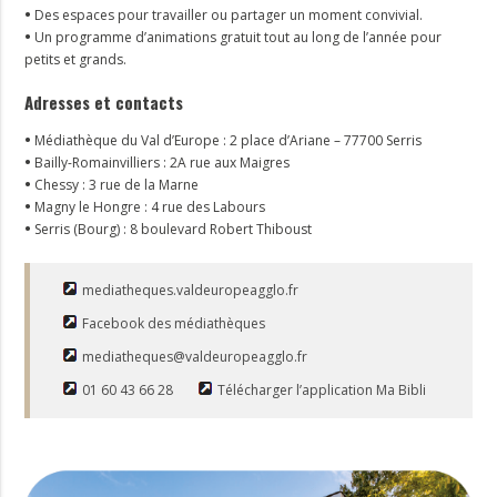
•
Des espaces pour travailler ou partager un moment convivial.
•
Un programme d’animations gratuit tout au long de l’année pour
petits et grands.
Adresses et contacts
•
Médiathèque du Val d’Europe : 2 place d’Ariane – 77700 Serris
•
Bailly-Romainvilliers : 2A rue aux Maigres
•
Chessy : 3 rue de la Marne
•
Magny le Hongre : 4 rue des Labours
•
Serris (Bourg) : 8 boulevard Robert Thiboust
mediatheques.valdeuropeagglo.fr
Facebook des médiathèques
mediatheques@valdeuropeagglo.fr
01 60 43 66 28
Télécharger l’application Ma Bibli