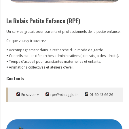
Le Relais Petite Enfance (RPE)
Un service gratuit pour parents et professionnels de la petite enfance.
Ce que vous y trouverez :
•
Accompagnement dans la recherche d’un mode de garde.
•
Conseils sur les démarches administratives (contrats, aides, droits).
•
Temps d’accueil pour assistantes maternelles et enfants.
•
Animations collectives et ateliers d’éveil.
Contacts
En savoir +
rpe@vdeagglo.fr
01 60 43 66 26