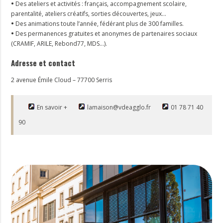
•
Des ateliers et activités : français, accompagnement scolaire,
parentalité, ateliers créatifs, sorties découvertes, jeux…
•
Des animations toute l’année, fédérant plus de 300 familles.
•
Des permanences gratuites et anonymes de partenaires sociaux
(CRAMIF, ARILE, Rebond77, MDS…).
Adresse et contact
2 avenue Émile Cloud – 77700 Serris
En savoir +
lamaison@vdeagglo.fr
01 78 71 40
90