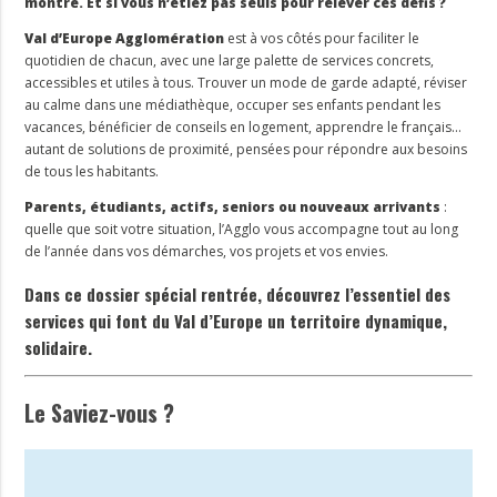
montre. Et si vous n’étiez pas seuls pour relever ces défis ?
Val d’Europe Agglomération
est à vos côtés pour faciliter le
quotidien de chacun, avec une large palette de services concrets,
accessibles et utiles à tous. Trouver un mode de garde adapté, réviser
au calme dans une médiathèque, occuper ses enfants pendant les
vacances, bénéficier de conseils en logement, apprendre le français…
autant de solutions de proximité, pensées pour répondre aux besoins
de tous les habitants.
Parents, étudiants, actifs, seniors ou nouveaux arrivants
:
quelle que soit votre situation, l’Agglo vous accompagne tout au long
de l’année dans vos démarches, vos projets et vos envies.
Dans ce dossier spécial rentrée
, découvrez l’essentiel des
services qui font du Val d’Europe un territoire dynamique,
solidaire.
Le
Saviez-vous
?