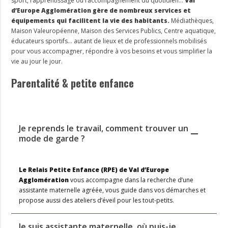
sport, l’apprentissage ou l’accompagnement du quotidien…
Val
d’Europe Agglomération gère de nombreux services et
équipements qui facilitent la vie des habitants.
Médiathèques,
Maison Valeuropéenne, Maison des Services Publics, Centre aquatique,
éducateurs sportifs… autant de lieux et de professionnels mobilisés
pour vous accompagner, répondre à vos besoins et vous simplifier la
vie au jour le jour.
Parentalité & petite enfance
Je reprends le travail, comment trouver un
mode de garde ?
Le Relais Petite Enfance (RPE) de Val d’Europe
Agglomération
vous accompagne dans la recherche d’une
assistante maternelle agréée, vous guide dans vos démarches et
propose aussi des ateliers d’éveil pour les tout-petits.
Je suis assistante maternelle, où puis-je