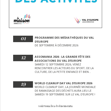
01
PROGRAMME DES MÉDIATHÈQUES DU VAL
D’EUROPE
DE SEPTEMBRE À DÉCEMBRE 2026
12
ASSOMANIA 2026 : LA GRANDE FÊTE DES
ASSOCIATIONS DU VAL D’EUROPE
SAMEDI 12 SEPTEMBRE 2026, VENEZ
RENCONTRER LES ACTEURS DU SPORT, DE LA
CULTURE, DE LA PETITE ENFANCE ET BIEN
D’AUTRES LORS DE CETTE JOURNÉE
EXCEPTIONNELLE.
19
WORLD CLEANUP DAY VAL D’EUROPE 2026
WORLD CLEANUP DAY, LA JOURNÉE MONDIALE
DE RAMASSAGE DES DÉCHETS AURA LIEU LE
SAMEDI 19 SEPTEMBRE SUR LE VAL D’EUROPE !
voir tous les événements