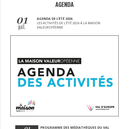
AGENDA
01
AGENDA DE L’ÉTÉ 2026
LES ACTIVITÉS DE L’ÉTÉ 2026 À LA MAISON
juil.
VALEUROPÉENNE
01
PROGRAMME DES MÉDIATHÈQUES DU VAL