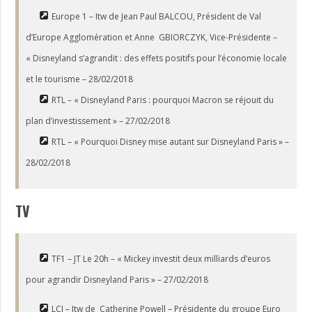
Europe 1 – Itw de Jean Paul BALCOU, Président de Val
d’Europe Agglomération et Anne GBIORCZYK, Vice-Présidente –
« Disneyland s’agrandit : des effets positifs pour l’économie locale
et le tourisme – 28/02/2018
RTL – « Disneyland Paris : pourquoi Macron se réjouit du
plan d’investissement » – 27/02/2018
RTL – « Pourquoi Disney mise autant sur Disneyland Paris » –
28/02/2018
TV
TF1 – JT Le 20h – « Mickey investit deux milliards d’euros
pour agrandir Disneyland Paris » – 27/02/2018
LCI – Itw de Catherine Powell – Présidente du groupe Euro