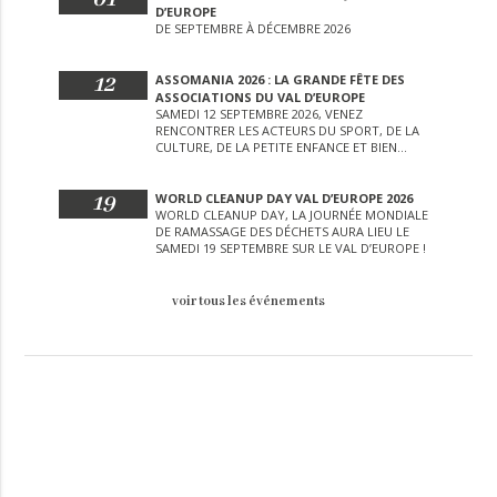
D’EUROPE
DE SEPTEMBRE À DÉCEMBRE 2026
12
ASSOMANIA 2026 : LA GRANDE FÊTE DES
ASSOCIATIONS DU VAL D’EUROPE
SAMEDI 12 SEPTEMBRE 2026, VENEZ
RENCONTRER LES ACTEURS DU SPORT, DE LA
CULTURE, DE LA PETITE ENFANCE ET BIEN
D’AUTRES LORS DE CETTE JOURNÉE
EXCEPTIONNELLE.
19
WORLD CLEANUP DAY VAL D’EUROPE 2026
WORLD CLEANUP DAY, LA JOURNÉE MONDIALE
DE RAMASSAGE DES DÉCHETS AURA LIEU LE
SAMEDI 19 SEPTEMBRE SUR LE VAL D’EUROPE !
voir tous les événements