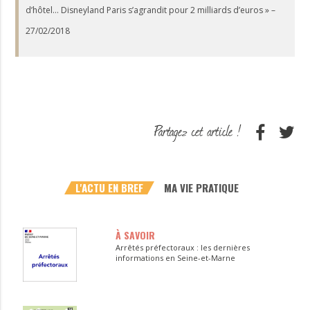
d’hôtel… Disneyland Paris s’agrandit pour 2 milliards d’euros » –
27/02/2018
L'ACTU EN BREF
MA VIE PRATIQUE
À SAVOIR
Arrêtés préfectoraux : les dernières
informations en Seine-et-Marne