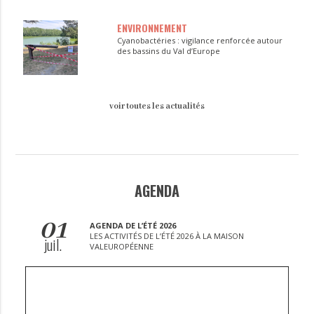
ENVIRONNEMENT
Cyanobactéries : vigilance renforcée autour
des bassins du Val d’Europe
voir toutes les actualités
AGENDA
01
AGENDA DE L’ÉTÉ 2026
LES ACTIVITÉS DE L’ÉTÉ 2026 À LA MAISON
juil.
VALEUROPÉENNE