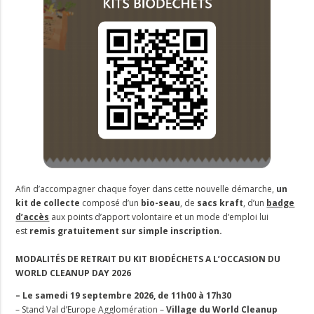
Afin d’accompagner chaque foyer dans cette nouvelle démarche,
un
kit de collecte
composé d’un
bio-seau
, de
sacs kraft
, d’un
badge
d’accès
aux points d’apport volontaire et un mode d’emploi lui
est
remis gratuitement sur simple inscription.
MODALITÉS DE RETRAIT DU KIT BIODÉCHETS A L’OCCASION DU
WORLD CLEANUP DAY 2026
– Le samedi 19 septembre 2026, de 11h00 à 17h30
– Stand Val d’Europe Agglomération –
Village du World Cleanup