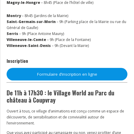
Magny-le-Hongre
– 8h45 (Place de l’hôtel de ville)
Montry
– 8h45 (Jardins de la Mairie)
Saint-Germain-sur-Morin
– 9h (Parking place de la Mairie ou rue du
Général de Gaulle)
Serris
– 9h (Place Antoine Mauny)
Villeneuve-le-Comte
– 9h (Place de la Fontaine)
Villeneuve-Saint-Denis
– 9h (Devant la Mairie)
Inscription
Formulaire d’inscription en ligne
De 11h à 17h30 : le Village World au Parc du
château à Coupvray
Ouvert à tous, ce village d’animations est conçu comme un espace de
découverte, de sensibilisation et de convivialité autour de
l’environnement.
Que vous ayez participé au ramassage ou non, venez profiter d’une