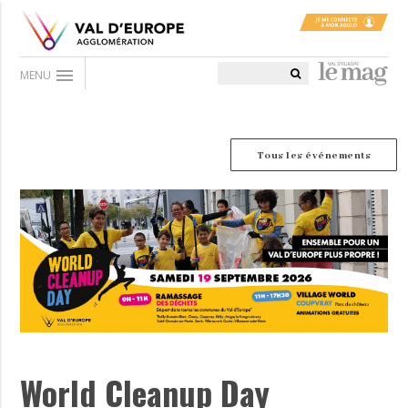
menu
MENU
Tous les événements
World Cleanup Day