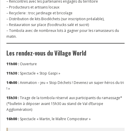
– Rencontres avec les partenaires engagés du territoire
– Producteurs et artisans locaux
– Recyclerie : troc jardinage et bricolage
– Distribution de kits Biodéchets (sur inscription préalable),
– Restauration sur place (foodtrucks salé et sucré)
– Tombola avec de nombreux lots à gagner pour les ramasseurs du
matin.
Les rendez-vous du Village World
11h00 :
Ouverture
11h30 :
Spectacle « Stop Gaspi »
14h00 :
Animation – jeu « Stop Déchets ! Devenez un super-héros du tri
! »
15h30 :
Tirage de la tombola réservé aux participants du ramassage*
(*bulletin à déposer avant 15h30 au stand de Val d’Europe
Agglomération)
16h00 :
Spectacle « Martin, le Maître Composteur »