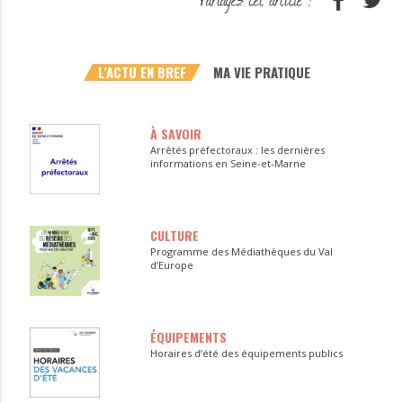
L'ACTU EN BREF
MA VIE PRATIQUE
À SAVOIR
Arrêtés préfectoraux : les dernières
informations en Seine-et-Marne
CULTURE
Programme des Médiathèques du Val
d’Europe
ÉQUIPEMENTS
Horaires d’été des équipements publics