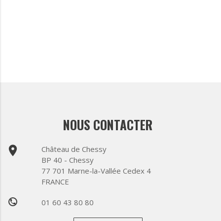
NOUS CONTACTER
place
Château de Chessy
BP 40 - Chessy
77 701 Marne-la-Vallée Cedex 4
FRANCE
01 60 43 80 80
phone