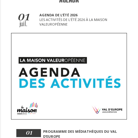
01
AGENDA DE L’ÉTÉ 2026
LES ACTIVITÉS DE L’ÉTÉ 2026 À LA MAISON
juil.
VALEUROPÉENNE
01
PROGRAMME DES MÉDIATHÈQUES DU VAL
D’EUROPE