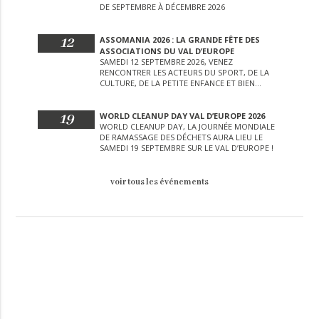
DE SEPTEMBRE À DÉCEMBRE 2026
12
ASSOMANIA 2026 : LA GRANDE FÊTE DES
ASSOCIATIONS DU VAL D’EUROPE
SAMEDI 12 SEPTEMBRE 2026, VENEZ
RENCONTRER LES ACTEURS DU SPORT, DE LA
CULTURE, DE LA PETITE ENFANCE ET BIEN
D’AUTRES LORS DE CETTE JOURNÉE
EXCEPTIONNELLE.
19
WORLD CLEANUP DAY VAL D’EUROPE 2026
WORLD CLEANUP DAY, LA JOURNÉE MONDIALE
DE RAMASSAGE DES DÉCHETS AURA LIEU LE
SAMEDI 19 SEPTEMBRE SUR LE VAL D’EUROPE !
voir tous les événements