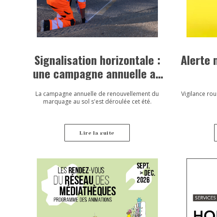
Signalisation horizontale :
Alerte 
une campagne annuelle au
service de la sécurité
La campagne annuelle de renouvellement du
Vigilance rou
marquage au sol s'est déroulée cet été.
Lire la suite