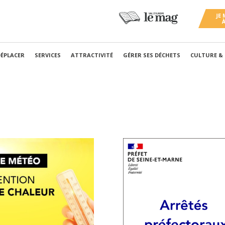
DÉPLACER
SERVICES
ATTRACTIVITÉ
GÉRER SES DÉCHETS
CULTURE &