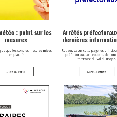
météo : point sur les
Arrêtés préfectoraux
mesures
dernières informati
Seine-et-Marne
ge : quelles sont les mesures mises
Retrouvez sur cette page les principa
en place ?
préfectoraux susceptibles de conc
territoire du Val d'Europe.
Lire la suite
Lire la suite