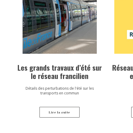
Les grands travaux d’été sur
Réseau
le réseau francilien
e
Détails des perturbations de l'été sur les
transports en commun
Lire la suite