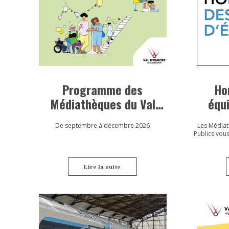
Programme des
Ho
Médiathèques du Val
équ
d’Europe
De septembre à décembre 2026
Les Médiat
Publics vous
Lire la suite