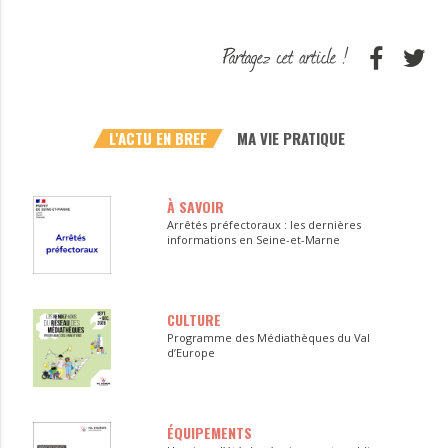
L'ACTU EN BREF
MA VIE PRATIQUE
À SAVOIR
Arrêtés préfectoraux : les dernières
informations en Seine-et-Marne
CULTURE
Programme des Médiathèques du Val
d’Europe
ÉQUIPEMENTS