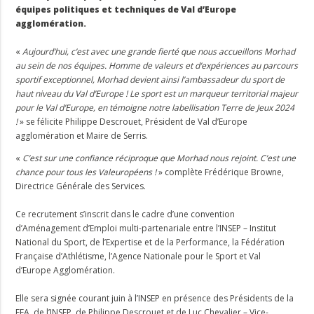
équipes politiques et techniques de Val d’Europe
agglomération.
«
Aujourd’hui, c’est avec une grande fierté que nous accueillons Morhad
au sein
de nos équipes. Homme de valeurs et d’expériences au parcours
sportif exceptionnel, Morhad devient ainsi l’ambassadeur du sport de
haut niveau du Val d’Europe ! Le sport est un marqueur territorial majeur
pour le Val d’Europe, en témoigne notre labellisation Terre de Jeux 2024
!
» se félicite Philippe Descrouet, Président de Val d’Europe
agglomération et Maire de Serris.
«
C’est sur une confiance réciproque que Morhad nous rejoint. C’est une
chance pour tous les Valeuropéens !
» complète Frédérique Browne,
Directrice Générale des Services.
Ce recrutement s’inscrit dans le cadre d’une convention
d’Aménagement d’Emploi multi-partenariale entre l’INSEP – Institut
National du Sport, de l’Expertise et de la Performance, la Fédération
Française d’Athlétisme, l’Agence Nationale pour le Sport et Val
d’Europe Agglomération.
Elle sera signée courant juin à l’INSEP en présence des Présidents de la
FFA, de l’INSEP, de Philippe Descrouet et de Luc Chevalier – Vice-