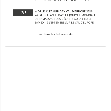
D’AUTRES LORS DE CETTE JOURNÉE
EXCEPTIONNELLE.
19
WORLD CLEANUP DAY VAL D’EUROPE 2026
WORLD CLEANUP DAY, LA JOURNÉE MONDIALE
DE RAMASSAGE DES DÉCHETS AURA LIEU LE
SAMEDI 19 SEPTEMBRE SUR LE VAL D’EUROPE !
voir tous les événements