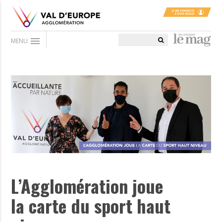
menu
MENU
L’Agglomération joue
la carte du sport haut