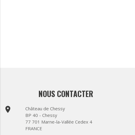
NOUS CONTACTER
place
Château de Chessy
BP 40 - Chessy
77 701 Marne-la-Vallée Cedex 4
FRANCE