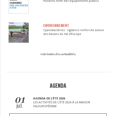
Horaires d’été des équipements publics
ENVIRONNEMENT
Cyanobactéries : vigilance renforcée autour
des bassins du Val d’Europe
voir toutes les actualités
AGENDA
01
AGENDA DE L’ÉTÉ 2026
LES ACTIVITÉS DE L’ÉTÉ 2026 À LA MAISON
juil.
VALEUROPÉENNE