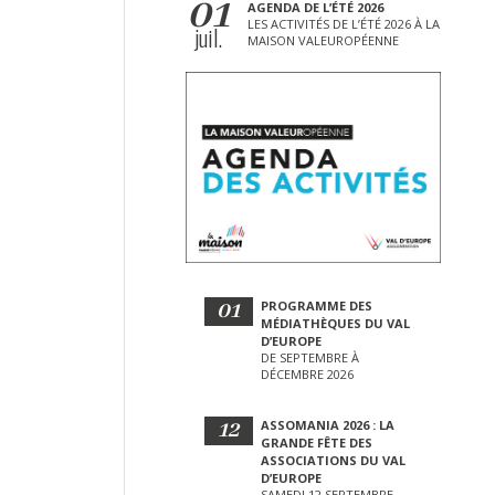
01
AGENDA DE L’ÉTÉ 2026
LES ACTIVITÉS DE L’ÉTÉ 2026 À LA
juil.
MAISON VALEUROPÉENNE
01
PROGRAMME DES
MÉDIATHÈQUES DU VAL
D’EUROPE
DE SEPTEMBRE À
DÉCEMBRE 2026
12
ASSOMANIA 2026 : LA
GRANDE FÊTE DES
ASSOCIATIONS DU VAL
D’EUROPE
SAMEDI 12 SEPTEMBRE