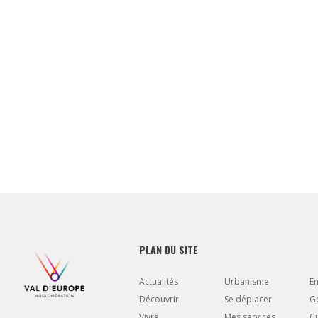
PLAN DU SITE
Actualités
Urbanisme
E
Découvrir
Se déplacer
Gé
Vivre
Mes services
Cu