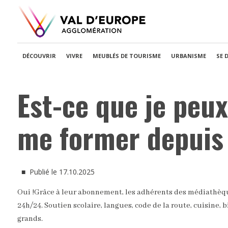
DÉCOUVRIR
VIVRE
MEUBLÉS DE TOURISME
URBANISME
SE 
Est-ce que je peu
me former depuis
■ Publié le 17.10.2025
Oui !Grâce à leur abonnement, les adhérents des médiathèqu
24h/24. Soutien scolaire, langues, code de la route, cuisine, 
grands.