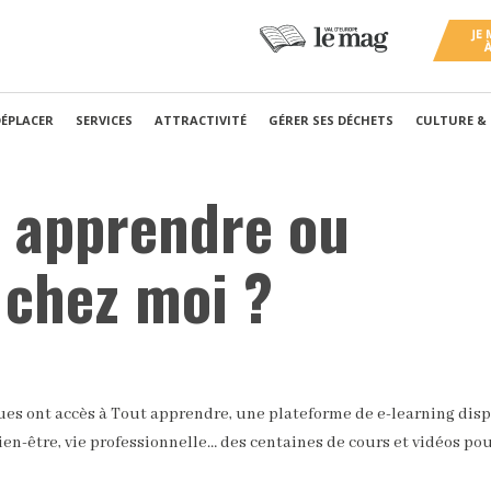
DÉPLACER
SERVICES
ATTRACTIVITÉ
GÉRER SES DÉCHETS
CULTURE &
x apprendre ou
 chez moi ?
es ont accès à Tout apprendre, une plateforme de e-learning dis
bien-être, vie professionnelle… des centaines de cours et vidéos pou