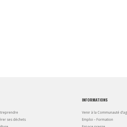
INFORMATIONS
ntreprendre
Venir à la Communauté d’a
rer ses déchets
Emploi – Formation
lture
Espace presse