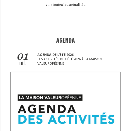
voir toutes les actualités
AGENDA
01
AGENDA DE L’ÉTÉ 2026
LES ACTIVITÉS DE L’ÉTÉ 2026 À LA MAISON
juil.
VALEUROPÉENNE