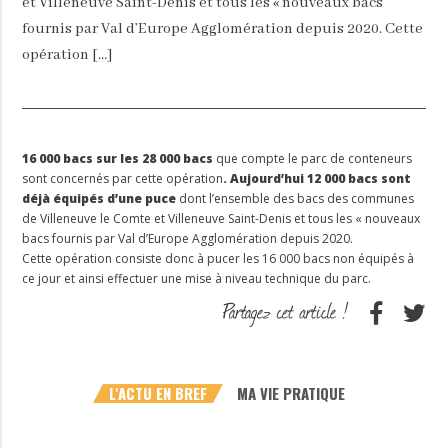
et Villeneuve Saint-Denis et tous les « nouveaux bacs
fournis par Val d’Europe Agglomération depuis 2020. Cette
opération […]
16 000 bacs sur les 28 000 bacs
que compte le parc de conteneurs
sont concernés par cette opération
. Aujourd’hui 12 000 bacs sont
déjà équipés d’une puce
dont l’ensemble des bacs des communes
de Villeneuve le Comte et Villeneuve Saint-Denis et tous les « nouveaux
bacs fournis par Val d’Europe Agglomération depuis 2020.
Cette opération consiste donc à pucer les 16 000 bacs non équipés à
ce jour et ainsi effectuer une mise à niveau technique du parc.
L'ACTU EN BREF
MA VIE PRATIQUE