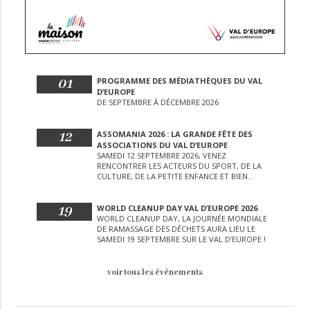
01
PROGRAMME DES MÉDIATHÈQUES DU VAL
D’EUROPE
DE SEPTEMBRE À DÉCEMBRE 2026
12
ASSOMANIA 2026 : LA GRANDE FÊTE DES
ASSOCIATIONS DU VAL D’EUROPE
SAMEDI 12 SEPTEMBRE 2026, VENEZ
RENCONTRER LES ACTEURS DU SPORT, DE LA
CULTURE, DE LA PETITE ENFANCE ET BIEN
D’AUTRES LORS DE CETTE JOURNÉE
EXCEPTIONNELLE.
19
WORLD CLEANUP DAY VAL D’EUROPE 2026
WORLD CLEANUP DAY, LA JOURNÉE MONDIALE
DE RAMASSAGE DES DÉCHETS AURA LIEU LE
SAMEDI 19 SEPTEMBRE SUR LE VAL D’EUROPE !
voir tous les événements