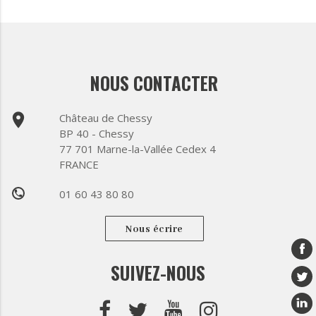
NOUS CONTACTER
place
Château de Chessy
BP 40 - Chessy
77 701 Marne-la-Vallée Cedex 4
FRANCE
01 60 43 80 80
phone
Nous écrire
SUIVEZ-NOUS