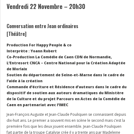
Vendredi 22 Novembre – 20h30
Conversation entre Jean ordinaires
[Théâtre]
Production For Happy People & co
Interprète : Yoann Robert
Co-Production La Comédie de Caen CDN de Normandie,
L’Entresort CNCA – Centre National pour la Création Adaptée
de Morlaix
Soutien du département de Seine-et-Marne dans le cadre de
l’aide à la création
Commande d’écriture et Résidence d’auteurs dans le cadre du
dispositif de soutien aux auteurs dramatiques du Ministère
de la Culture et du projet Parcours en Actes de la Comédie de
Caen en partenariat avec l’IMEC
Jean-François Auguste et Jean-Claude Pouliquen se connaissent depuis
dix-huit ans. Le premier a souvent mis en scène le second mais c’est la
première fois que les deux jouent ensemble. Jean-Claude Pouliquen
fait partie de la troupe Catalyse crée il y a trente ans par Madeleine