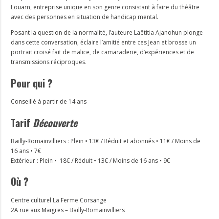
Louarn, entreprise unique en son genre consistant à faire du théâtre
avec des personnes en situation de handicap mental.
Posant la question de la normalité, l’auteure Laëtitia Ajanohun plonge
dans cette conversation, éclaire l’amitié entre ces Jean et brosse un
portrait croisé fait de malice, de camaraderie, d’expériences et de
transmissions réciproques.
Pour qui ?
Conseillé à partir de 14 ans
Tarif
Découverte
Bailly-Romainvilliers : Plein • 13€ / Réduit et abonnés • 11€ / Moins de
16 ans • 7€
Extérieur : Plein • 18€ / Réduit • 13€ / Moins de 16 ans • 9€
Où ?
Centre culturel La Ferme Corsange
2A rue aux Maigres – Bailly-Romainvilliers