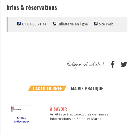
Infos & réservations
01 64 63 71 41
Billetterie en ligne
Site Web
L'ACTU EN BREF
MA VIE PRATIQUE
À SAVOIR
Arrêtés préfectoraux : les dernières
informations en Seine-et-Marne