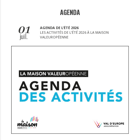
AGENDA
01
AGENDA DE L’ÉTÉ 2026
LES ACTIVITÉS DE L’ÉTÉ 2026 À LA MAISON
juil.
VALEUROPÉENNE