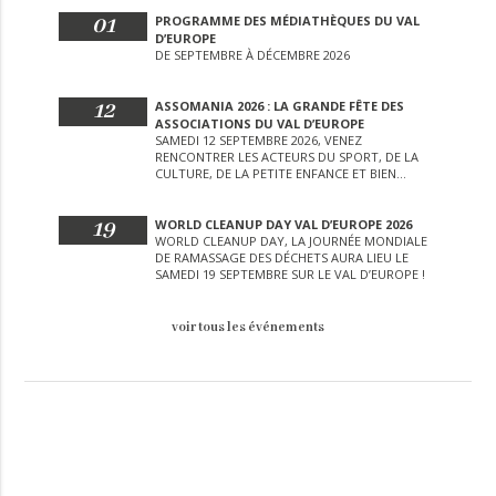
01
PROGRAMME DES MÉDIATHÈQUES DU VAL
D’EUROPE
DE SEPTEMBRE À DÉCEMBRE 2026
12
ASSOMANIA 2026 : LA GRANDE FÊTE DES
ASSOCIATIONS DU VAL D’EUROPE
SAMEDI 12 SEPTEMBRE 2026, VENEZ
RENCONTRER LES ACTEURS DU SPORT, DE LA
CULTURE, DE LA PETITE ENFANCE ET BIEN
D’AUTRES LORS DE CETTE JOURNÉE
EXCEPTIONNELLE.
19
WORLD CLEANUP DAY VAL D’EUROPE 2026
WORLD CLEANUP DAY, LA JOURNÉE MONDIALE
DE RAMASSAGE DES DÉCHETS AURA LIEU LE
SAMEDI 19 SEPTEMBRE SUR LE VAL D’EUROPE !
voir tous les événements