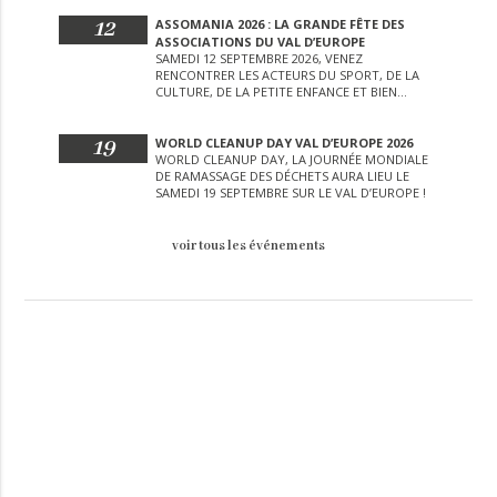
12
ASSOMANIA 2026 : LA GRANDE FÊTE DES
ASSOCIATIONS DU VAL D’EUROPE
SAMEDI 12 SEPTEMBRE 2026, VENEZ
RENCONTRER LES ACTEURS DU SPORT, DE LA
CULTURE, DE LA PETITE ENFANCE ET BIEN
D’AUTRES LORS DE CETTE JOURNÉE
EXCEPTIONNELLE.
19
WORLD CLEANUP DAY VAL D’EUROPE 2026
WORLD CLEANUP DAY, LA JOURNÉE MONDIALE
DE RAMASSAGE DES DÉCHETS AURA LIEU LE
SAMEDI 19 SEPTEMBRE SUR LE VAL D’EUROPE !
voir tous les événements