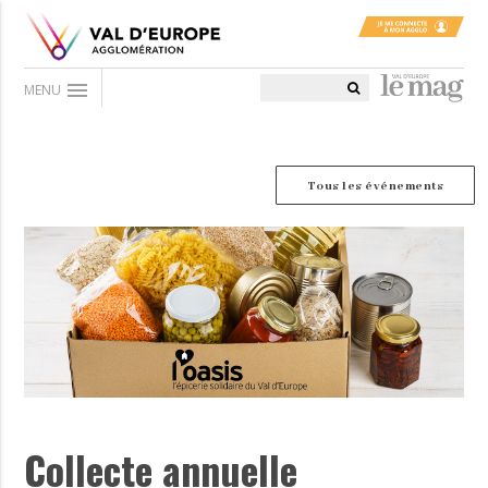
menu
MENU
Tous les événements
Collecte annuelle