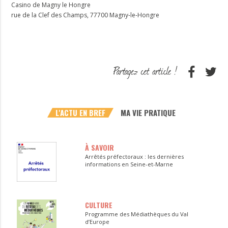
Casino de Magny le Hongre
rue de la Clef des Champs, 77700 Magny-le-Hongre
L'ACTU EN BREF
MA VIE PRATIQUE
À SAVOIR
Arrêtés préfectoraux : les dernières
informations en Seine-et-Marne
CULTURE
Programme des Médiathèques du Val
d’Europe