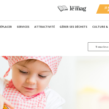
DÉPLACER
SERVICES
ATTRACTIVITÉ
GÉRER SES DÉCHETS
CULTURE &
Tous les