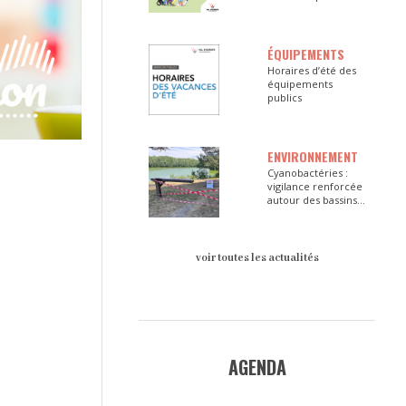
ÉQUIPEMENTS
Horaires d’été des
équipements
publics
ENVIRONNEMENT
Cyanobactéries :
vigilance renforcée
autour des bassins
du Val d’Europe
voir toutes les actualités
AGENDA