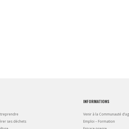
INFORMATIONS
ntreprendre
Venir à la Communauté d’a
rer ses déchets
Emploi – Formation
lture
Espace presse