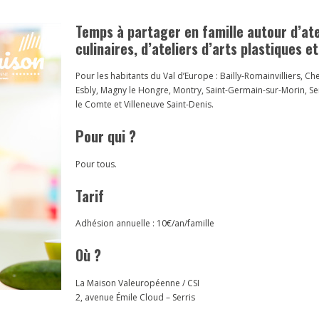
Temps à partager en famille autour d’ate
culinaires, d’ateliers d’arts plastiques et
Pour les habitants du Val d’Europe : Bailly-Romainvilliers, C
Esbly, Magny le Hongre, Montry, Saint-Germain-sur-Morin, Ser
le Comte et Villeneuve Saint-Denis.
Pour qui ?
Pour tous.
Tarif
Adhésion annuelle : 10€/an/famille
Où ?
La Maison Valeuropéenne / CSI
2, avenue Émile Cloud – Serris