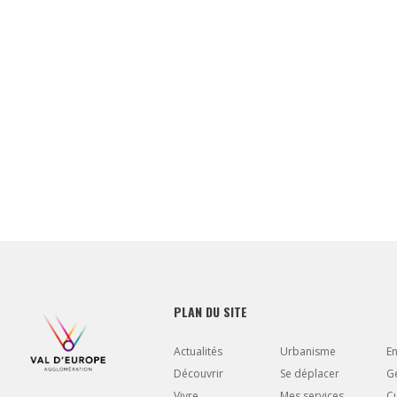
PLAN DU SITE
Actualités
Urbanisme
E
Découvrir
Se déplacer
Gé
Vivre
Mes services
Cu