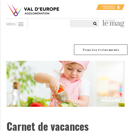
menu
MENU
Tous les événements
Carnet de vacances