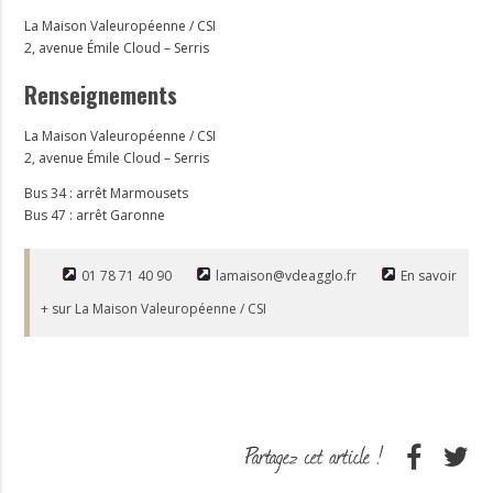
La Maison Valeuropéenne / CSI
2, avenue Émile Cloud – Serris
Renseignements
La Maison Valeuropéenne / CSI
2, avenue Émile Cloud – Serris
Bus 34 : arrêt Marmousets
Bus 47 : arrêt Garonne
01 78 71 40 90
lamaison@vdeagglo.fr
En savoir
+ sur La Maison Valeuropéenne / CSI