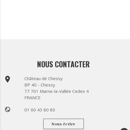
NOUS CONTACTER
place
Château de Chessy
BP 40 - Chessy
77 701 Marne-la-Vallée Cedex 4
FRANCE
01 60 43 80 80
phone
Nous écrire