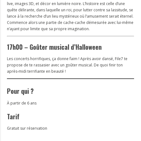
live, images 3D, et décor en lumière noire. L’histoire est celle d’une
quête délirante, dans laquelle un roi, pour lutter contre sa lassitude, se
lance à la recherche d’un lieu mystérieux où l’amusement serait éternel.
Commence alors une partie de cache-cache démesurée avec lui-même
n’ayant pour limite que sa propre imagination.
17h00 – Goûter musical d’Halloween
Les concerts horrifiques, ça donne faim ! Après avoir dansé, File7 te
propose de te rassasier avec un goûter musical. De quoi finir ton
après-midi terrifiante en beauté !
Pour qui ?
À partir de 6 ans
Tarif
Gratuit sur réservation