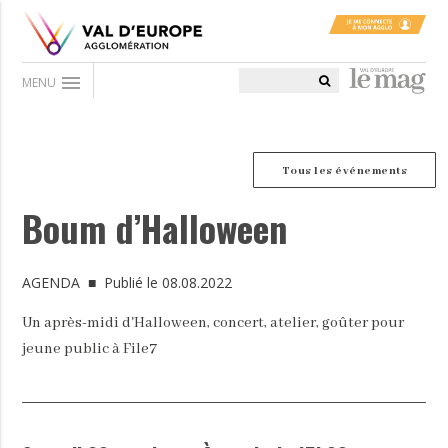
menu
MENU
Tous les événements
Boum d’Halloween
AGENDA
■ Publié le 08.08.2022
Un après-midi d'Halloween, concert, atelier, goûter pour
jeune public à File7