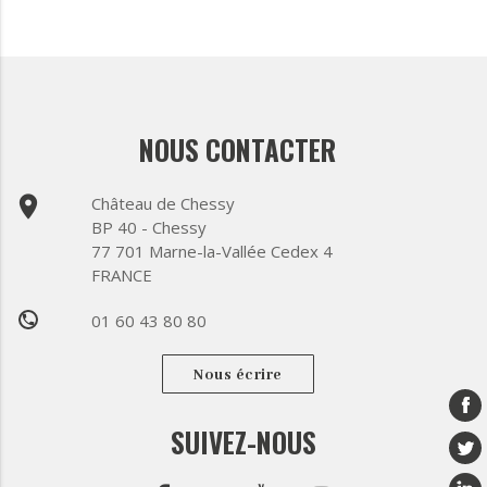
NOUS CONTACTER
place
Château de Chessy
BP 40 - Chessy
77 701 Marne-la-Vallée Cedex 4
FRANCE
01 60 43 80 80
phone
Nous écrire
SUIVEZ-NOUS