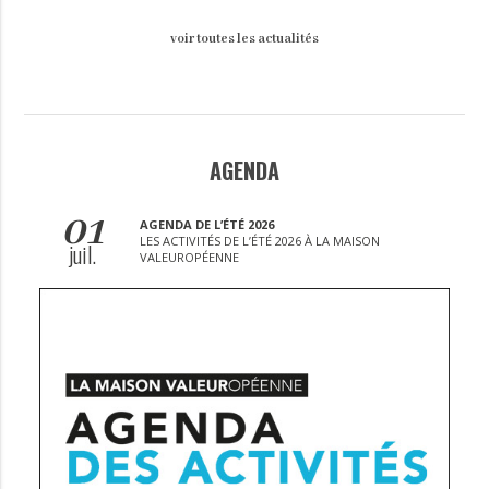
voir toutes les actualités
AGENDA
01
AGENDA DE L’ÉTÉ 2026
LES ACTIVITÉS DE L’ÉTÉ 2026 À LA MAISON
juil.
VALEUROPÉENNE