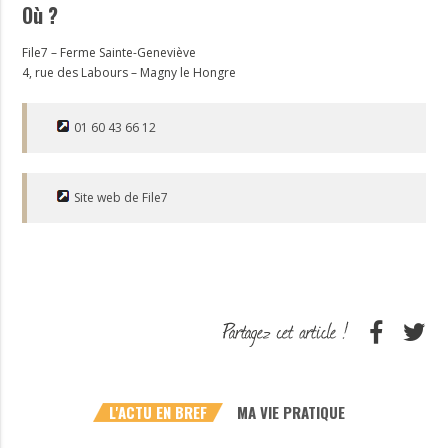
Où ?
File7 – Ferme Sainte-Geneviève
4, rue des Labours – Magny le Hongre
01 60 43 66 12
Site web de File7
L'ACTU EN BREF
MA VIE PRATIQUE