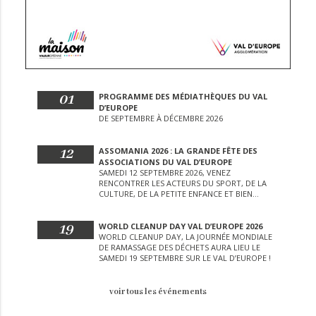
01
PROGRAMME DES MÉDIATHÈQUES DU VAL
D’EUROPE
DE SEPTEMBRE À DÉCEMBRE 2026
12
ASSOMANIA 2026 : LA GRANDE FÊTE DES
ASSOCIATIONS DU VAL D’EUROPE
SAMEDI 12 SEPTEMBRE 2026, VENEZ
RENCONTRER LES ACTEURS DU SPORT, DE LA
CULTURE, DE LA PETITE ENFANCE ET BIEN
D’AUTRES LORS DE CETTE JOURNÉE
EXCEPTIONNELLE.
19
WORLD CLEANUP DAY VAL D’EUROPE 2026
WORLD CLEANUP DAY, LA JOURNÉE MONDIALE
DE RAMASSAGE DES DÉCHETS AURA LIEU LE
SAMEDI 19 SEPTEMBRE SUR LE VAL D’EUROPE !
voir tous les événements