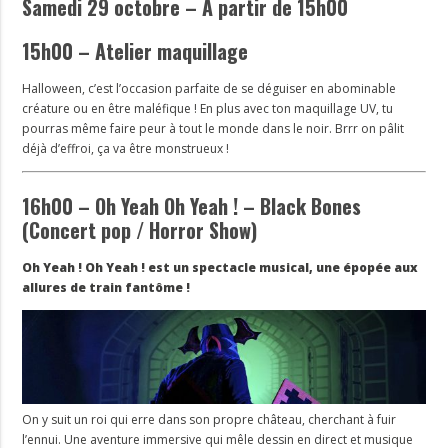
Samedi 29 octobre – À partir de 15h00
15h00 – Atelier maquillage
Halloween, c’est l’occasion parfaite de se déguiser en abominable
créature ou en être maléfique ! En plus avec ton maquillage UV, tu
pourras même faire peur à tout le monde dans le noir. Brrr on pâlit
déjà d’effroi, ça va être monstrueux !
16h00 – Oh Yeah Oh Yeah ! – Black Bones
(Concert pop / Horror Show)
Oh Yeah ! Oh Yeah ! est un spectacle musical, une épopée aux
allures de train fantôme !
On y suit un roi qui erre dans son propre château, cherchant à fuir
l’ennui. Une aventure immersive qui mêle dessin en direct et musique