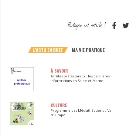
L'ACTU EN BREF
MA VIE PRATIQUE
À SAVOIR
Arrêtés préfectoraux : les dernières
informations en Seine-et-Marne
CULTURE
Programme des Médiathèques du Val
d’Europe