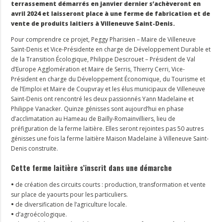
terrassement démarrés en janvier dernier s’achèveront en
avril 2024 et laisseront place à une ferme de fabrication et de
vente de produits laitiers à Villeneuve Saint-Denis.
Pour comprendre ce projet, Peggy Pharisien – Maire de Villeneuve
Saint-Denis et Vice-Présidente en charge de Développement Durable et
de la Transition Écologique, Philippe Descrouet – Président de Val
d’Europe Agglomération et Maire de Serris, Thierry Cerri, Vice-
Président en charge du Développement Économique, du Tourisme et
de l’Emploi et Maire de Coupvray et les élus municipaux de Villeneuve
Saint-Denis ont rencontré les deux passionnés Yann Madelaine et
Philippe Vanacker. Quinze génisses sont aujourd’hui en phase
d’acclimatation au Hameau de Bailly-Romainvilliers, lieu de
préfiguration de la ferme laitière. Elles seront rejointes pas 50 autres
génisses une fois la ferme laitière Maison Madelaine à Villeneuve Saint-
Denis construite.
Cette ferme laitière s’inscrit dans une démarche
•
de création des circuits courts : production, transformation et vente
sur place de yaourts pour les particuliers.
•
de diversification de l’agriculture locale.
•
d’agroécologique.