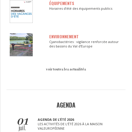
ÉQUIPEMENTS
Horaires d’été des équipements publics
ENVIRONNEMENT
Cyanobactéries : vigilance renforcée autour
des bassins du Val d’Europe
voir toutes les actualités
AGENDA
01
AGENDA DE L’ÉTÉ 2026
LES ACTIVITÉS DE L’ÉTÉ 2026 À LA MAISON
juil.
VALEUROPÉENNE