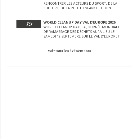
RENCONTRER LES ACTEURS DU SPORT, DE LA
CULTURE, DE LA PETITE ENFANCE ET BIEN
D’AUTRES LORS DE CETTE JOURNÉE
EXCEPTIONNELLE.
19
WORLD CLEANUP DAY VAL D’EUROPE 2026
WORLD CLEANUP DAY, LA JOURNÉE MONDIALE
DE RAMASSAGE DES DÉCHETS AURA LIEU LE
SAMEDI 19 SEPTEMBRE SUR LE VAL D’EUROPE !
voir tous les événements