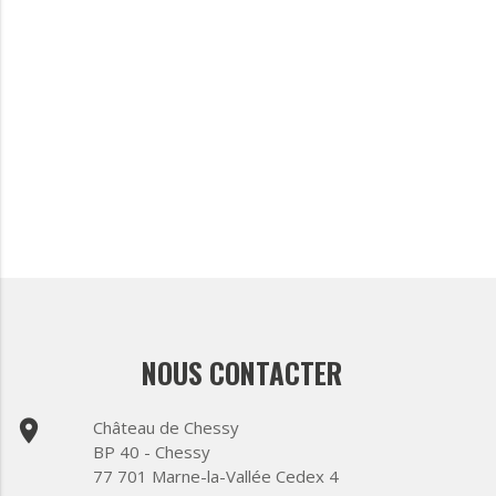
NOUS CONTACTER
place
Château de Chessy
BP 40 - Chessy
77 701 Marne-la-Vallée Cedex 4