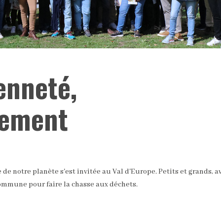
enneté,
gement
 notre planète s'est invitée au Val d'Europe. Petits et grands, av
ommune pour faire la chasse aux déchets.