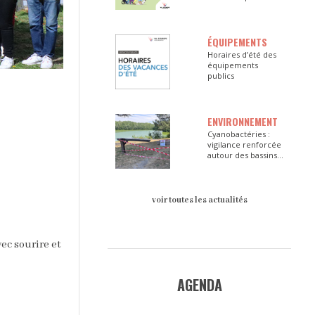
ÉQUIPEMENTS
Horaires d’été des
équipements
publics
ENVIRONNEMENT
Cyanobactéries :
vigilance renforcée
autour des bassins
du Val d’Europe
voir toutes les actualités
ec sourire et
AGENDA