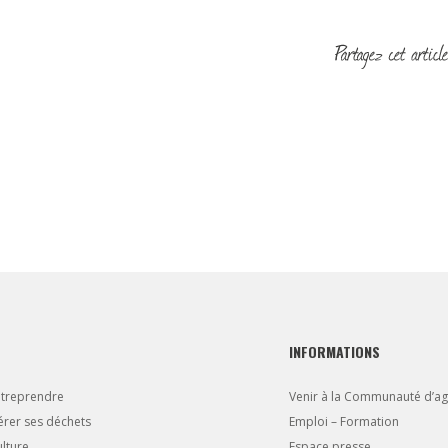
INFORMATIONS
ntreprendre
Venir à la Communauté d’a
rer ses déchets
Emploi – Formation
lture
Espace presse