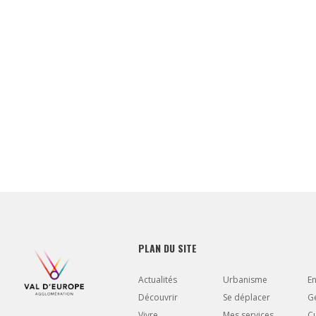
PLAN DU SITE
Actualités
Urbanisme
E
Découvrir
Se déplacer
Gé
Vivre
Mes services
Cu