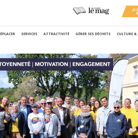
DÉPLACER
SERVICES
ATTRACTIVITÉ
GÉRER SES DÉCHETS
CULTURE &