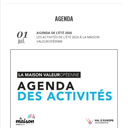
AGENDA
01
AGENDA DE L’ÉTÉ 2026
LES ACTIVITÉS DE L’ÉTÉ 2026 À LA MAISON
juil.
VALEUROPÉENNE