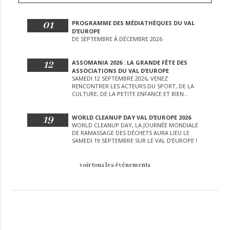
01
PROGRAMME DES MÉDIATHÈQUES DU VAL
D’EUROPE
DE SEPTEMBRE À DÉCEMBRE 2026
12
ASSOMANIA 2026 : LA GRANDE FÊTE DES
ASSOCIATIONS DU VAL D’EUROPE
SAMEDI 12 SEPTEMBRE 2026, VENEZ
RENCONTRER LES ACTEURS DU SPORT, DE LA
CULTURE, DE LA PETITE ENFANCE ET BIEN
D’AUTRES LORS DE CETTE JOURNÉE
EXCEPTIONNELLE.
19
WORLD CLEANUP DAY VAL D’EUROPE 2026
WORLD CLEANUP DAY, LA JOURNÉE MONDIALE
DE RAMASSAGE DES DÉCHETS AURA LIEU LE
SAMEDI 19 SEPTEMBRE SUR LE VAL D’EUROPE !
voir tous les événements