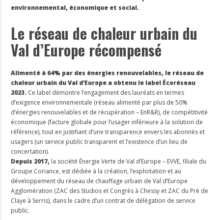
environnemental, économique et social.
Le réseau de chaleur urbain du
Val d’Europe récompensé
Alimenté à 64% par des énergies renouvelables, le réseau de
chaleur urbain du Val d’Europe a obtenu le label Écoréseau
2023.
Ce label démontre l’engagement des lauréats en termes
d’exigence environnementale (réseau alimenté par plus de 50%
d’énergies renouvelables et de récupération – EnR&R), de compétitivité
économique (facture globale pour l’usager inférieure à la solution de
référence), tout en justifiant d’une transparence envers les abonnés et
usagers (un service public transparent et l’existence d’un lieu de
concertation).
Depuis 2017,
la société Énergie Verte de Val d’Europe – EVVE, filiale du
Groupe Coriance, est dédiée à la création, l’exploitation et au
développement du réseau de chauffage urbain de Val d’Europe
Agglomération (ZAC des Studios et Congrès à Chessy et ZAC du Pré de
Claye à Serris), dans le cadre d’un contrat de délégation de service
public.