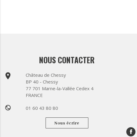
NOUS CONTACTER
place
Château de Chessy
BP 40 - Chessy
77 701 Marne-la-Vallée Cedex 4
FRANCE
01 60 43 80 80
phone
Nous écrire