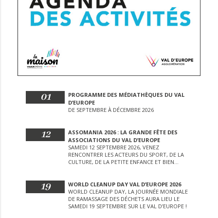
01
PROGRAMME DES MÉDIATHÈQUES DU VAL
D’EUROPE
DE SEPTEMBRE À DÉCEMBRE 2026
12
ASSOMANIA 2026 : LA GRANDE FÊTE DES
ASSOCIATIONS DU VAL D’EUROPE
SAMEDI 12 SEPTEMBRE 2026, VENEZ
RENCONTRER LES ACTEURS DU SPORT, DE LA
CULTURE, DE LA PETITE ENFANCE ET BIEN
D’AUTRES LORS DE CETTE JOURNÉE
EXCEPTIONNELLE.
19
WORLD CLEANUP DAY VAL D’EUROPE 2026
WORLD CLEANUP DAY, LA JOURNÉE MONDIALE
DE RAMASSAGE DES DÉCHETS AURA LIEU LE
SAMEDI 19 SEPTEMBRE SUR LE VAL D’EUROPE !