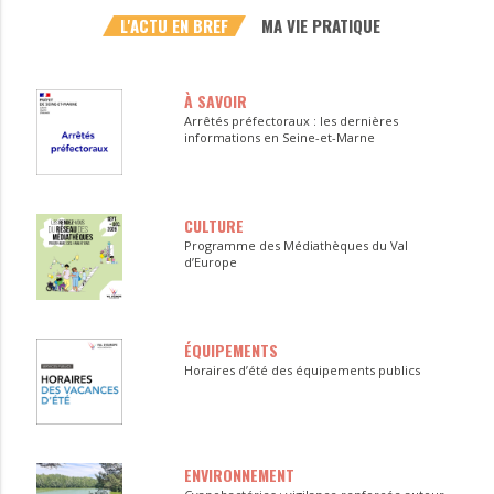
L'ACTU EN BREF
MA VIE PRATIQUE
À SAVOIR
Arrêtés préfectoraux : les dernières
informations en Seine-et-Marne
CULTURE
Programme des Médiathèques du Val
d’Europe
ÉQUIPEMENTS
Horaires d’été des équipements publics
ENVIRONNEMENT