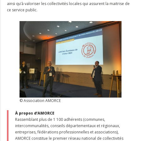
ainsi qu’à valoriser les collectivités locales qui assurent la maitrise de
ce service public.
© Association AMORCE
À propos d’AMORCE
Rassemblant plus de 1 100 adhérents (communes,
intercommunalités, conseils départementaux et régionaux,
entreprises, fédérations professionnelles et associations),
AMORCE constitue le premier réseau national de collectivités