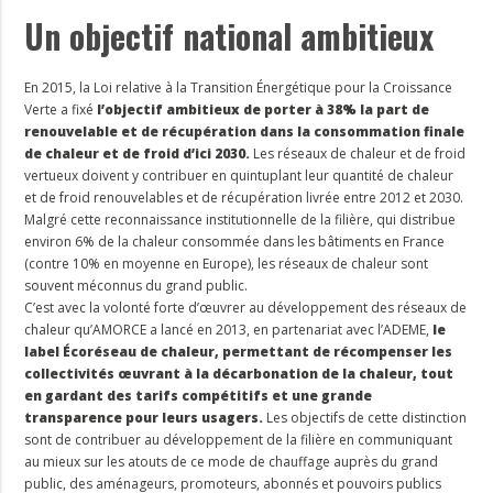
Un objectif national ambitieux
En 2015, la Loi relative à la Transition Énergétique pour la Croissance
Verte a fixé
l’objectif ambitieux de porter à 38% la part de
renouvelable et de récupération dans la consommation finale
de chaleur et de froid d’ici 2030.
Les réseaux de chaleur et de froid
vertueux doivent y contribuer en quintuplant leur quantité de chaleur
et de froid renouvelables et de récupération livrée entre 2012 et 2030.
Malgré cette reconnaissance institutionnelle de la filière, qui distribue
environ 6% de la chaleur consommée dans les bâtiments en France
(contre 10% en moyenne en Europe), les réseaux de chaleur sont
souvent méconnus du grand public.
C’est avec la volonté forte d’œuvrer au développement des réseaux de
chaleur qu’AMORCE a lancé en 2013, en partenariat avec l’ADEME,
le
label Écoréseau de chaleur, permettant de récompenser les
collectivités œuvrant à la décarbonation de la chaleur, tout
en gardant des tarifs compétitifs et une grande
transparence pour leurs usagers.
Les objectifs de cette distinction
sont de contribuer au développement de la filière en communiquant
au mieux sur les atouts de ce mode de chauffage auprès du grand
public, des aménageurs, promoteurs, abonnés et pouvoirs publics