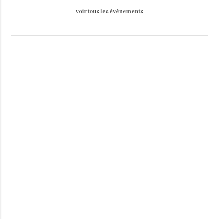
voir tous les événements