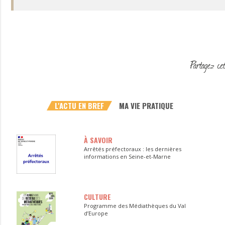
L'ACTU EN BREF
MA VIE PRATIQUE
À SAVOIR
Arrêtés préfectoraux : les dernières
informations en Seine-et-Marne
CULTURE
Programme des Médiathèques du Val
d’Europe