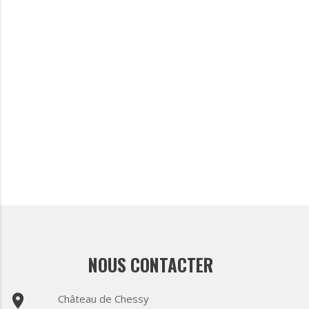
NOUS CONTACTER
place
Château de Chessy