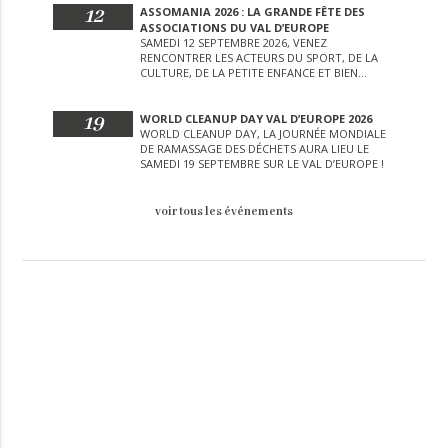
12
ASSOMANIA 2026 : LA GRANDE FÊTE DES
ASSOCIATIONS DU VAL D’EUROPE
SAMEDI 12 SEPTEMBRE 2026, VENEZ
RENCONTRER LES ACTEURS DU SPORT, DE LA
CULTURE, DE LA PETITE ENFANCE ET BIEN
D’AUTRES LORS DE CETTE JOURNÉE
EXCEPTIONNELLE.
19
WORLD CLEANUP DAY VAL D’EUROPE 2026
WORLD CLEANUP DAY, LA JOURNÉE MONDIALE
DE RAMASSAGE DES DÉCHETS AURA LIEU LE
SAMEDI 19 SEPTEMBRE SUR LE VAL D’EUROPE !
voir tous les événements