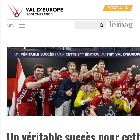
menu
MENU
Un véritable succès pour cet