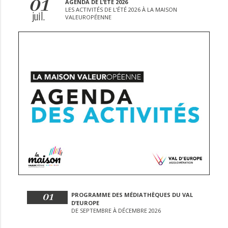
01
AGENDA DE L’ÉTÉ 2026
LES ACTIVITÉS DE L’ÉTÉ 2026 À LA MAISON
juil.
VALEUROPÉENNE
01
PROGRAMME DES MÉDIATHÈQUES DU VAL
D’EUROPE
DE SEPTEMBRE À DÉCEMBRE 2026