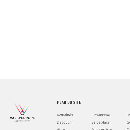
PLAN DU SITE
Actualités
Urbanisme
E
Découvrir
Se déplacer
Gé
Vivre
Mes services
Cu