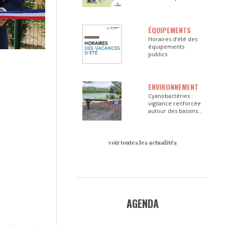
ÉQUIPEMENTS
Horaires d’été des
équipements
publics
ENVIRONNEMENT
Cyanobactéries :
vigilance renforcée
autour des bassins
du Val d’Europe
voir toutes les actualités
AGENDA