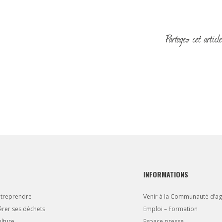
INFORMATIONS
ntreprendre
Venir à la Communauté d’a
rer ses déchets
Emploi – Formation
lture
Espace presse