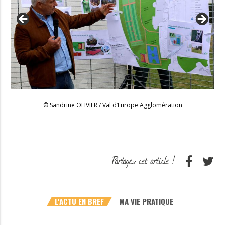
© Sandrine OLIVIER / Val d’Europe Agglomération
L'ACTU EN BREF
MA VIE PRATIQUE