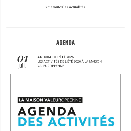
voir toutes les actualités
AGENDA
01
AGENDA DE L’ÉTÉ 2026
LES ACTIVITÉS DE L’ÉTÉ 2026 À LA MAISON
juil.
VALEUROPÉENNE