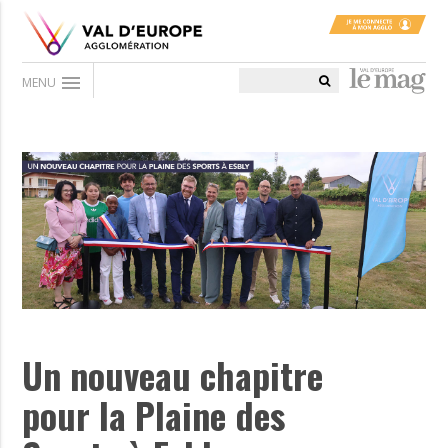
menu
MENU
Un nouveau chapitre
pour la Plaine des