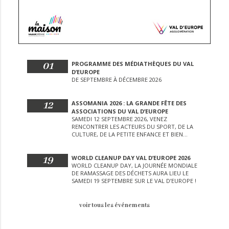
01
PROGRAMME DES MÉDIATHÈQUES DU VAL
D’EUROPE
DE SEPTEMBRE À DÉCEMBRE 2026
12
ASSOMANIA 2026 : LA GRANDE FÊTE DES
ASSOCIATIONS DU VAL D’EUROPE
SAMEDI 12 SEPTEMBRE 2026, VENEZ
RENCONTRER LES ACTEURS DU SPORT, DE LA
CULTURE, DE LA PETITE ENFANCE ET BIEN
D’AUTRES LORS DE CETTE JOURNÉE
EXCEPTIONNELLE.
19
WORLD CLEANUP DAY VAL D’EUROPE 2026
WORLD CLEANUP DAY, LA JOURNÉE MONDIALE
DE RAMASSAGE DES DÉCHETS AURA LIEU LE
SAMEDI 19 SEPTEMBRE SUR LE VAL D’EUROPE !
voir tous les événements