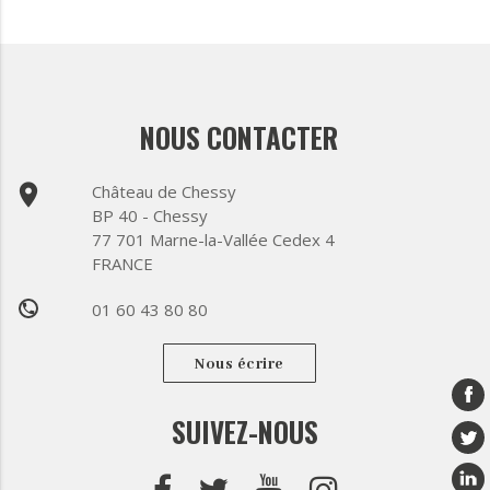
NOUS CONTACTER
place
Château de Chessy
BP 40 - Chessy
77 701 Marne-la-Vallée Cedex 4
FRANCE
01 60 43 80 80
phone
Nous écrire
SUIVEZ-NOUS