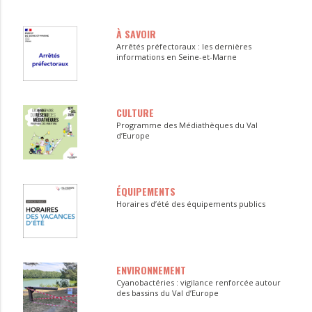
À SAVOIR
Arrêtés préfectoraux : les dernières
informations en Seine-et-Marne
CULTURE
Programme des Médiathèques du Val
d’Europe
ÉQUIPEMENTS
Horaires d’été des équipements publics
ENVIRONNEMENT
Cyanobactéries : vigilance renforcée autour
des bassins du Val d’Europe