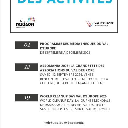
01
PROGRAMME DES MÉDIATHÈQUES DU VAL
D’EUROPE
DE SEPTEMBRE À DÉCEMBRE 2026
12
ASSOMANIA 2026 : LA GRANDE FÊTE DES
ASSOCIATIONS DU VAL D’EUROPE
SAMEDI 12 SEPTEMBRE 2026, VENEZ
RENCONTRER LES ACTEURS DU SPORT, DE LA
CULTURE, DE LA PETITE ENFANCE ET BIEN
D’AUTRES LORS DE CETTE JOURNÉE
EXCEPTIONNELLE.
19
WORLD CLEANUP DAY VAL D’EUROPE 2026
WORLD CLEANUP DAY, LA JOURNÉE MONDIALE
DE RAMASSAGE DES DÉCHETS AURA LIEU LE
SAMEDI 19 SEPTEMBRE SUR LE VAL D’EUROPE !
voir tous les événements