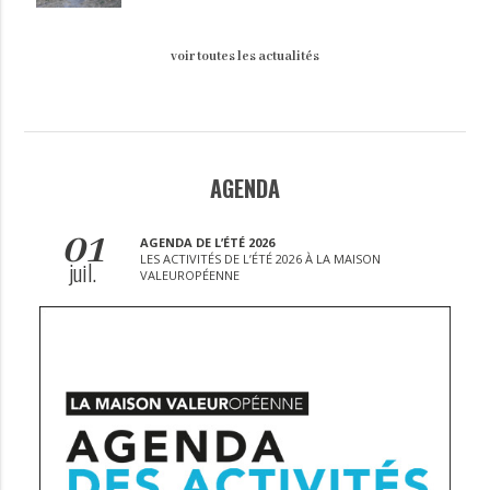
voir toutes les actualités
AGENDA
01
AGENDA DE L’ÉTÉ 2026
LES ACTIVITÉS DE L’ÉTÉ 2026 À LA MAISON
juil.
VALEUROPÉENNE