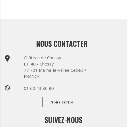
NOUS CONTACTER
place
Château de Chessy
BP 40 - Chessy
77 701 Marne-la-Vallée Cedex 4
FRANCE
01 60 43 80 80
phone
Nous écrire
SUIVEZ-NOUS