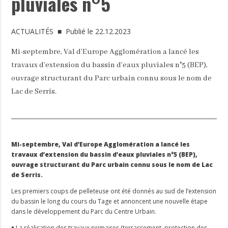
pluviales n°5
ACTUALITÉS
■ Publié le 22.12.2023
Mi-septembre, Val d’Europe Agglomération a lancé les
travaux d’extension du bassin d’eaux pluviales n°5 (BEP),
ouvrage structurant du Parc urbain connu sous le nom de
Lac de Serris.
Mi-septembre, Val d’Europe Agglomération a lancé les
travaux d’extension du bassin d’eaux pluviales n°5 (BEP),
ouvrage structurant du Parc urbain connu sous le nom de Lac
de Serris.
Les premiers coups de pelleteuse ont été donnés au sud de l’extension
du bassin le long du cours du Tage et annoncent une nouvelle étape
dans le développement du Parc du Centre Urbain.
•
La réalisation des travaux primaires (terrassement, protection des