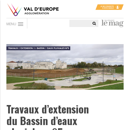
menu
MENU
Travaux d’extension
du Bassin d’eaux