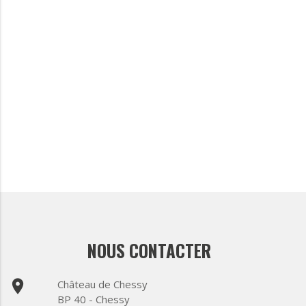
NOUS CONTACTER
place
Château de Chessy
BP 40 - Chessy