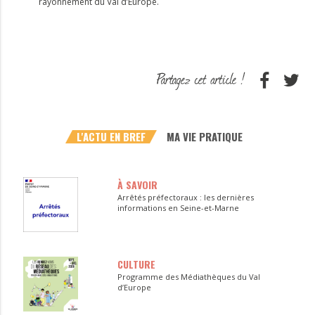
rayonnement du Val d’Europe.
L'ACTU EN BREF
MA VIE PRATIQUE
À SAVOIR
Arrêtés préfectoraux : les dernières
informations en Seine-et-Marne
CULTURE
Programme des Médiathèques du Val
d’Europe