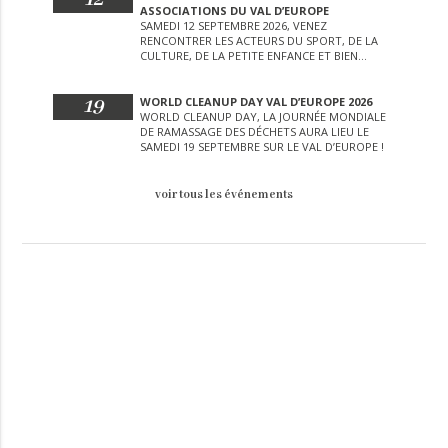
ASSOCIATIONS DU VAL D’EUROPE
SAMEDI 12 SEPTEMBRE 2026, VENEZ
RENCONTRER LES ACTEURS DU SPORT, DE LA
CULTURE, DE LA PETITE ENFANCE ET BIEN
D’AUTRES LORS DE CETTE JOURNÉE
EXCEPTIONNELLE.
19
WORLD CLEANUP DAY VAL D’EUROPE 2026
WORLD CLEANUP DAY, LA JOURNÉE MONDIALE
DE RAMASSAGE DES DÉCHETS AURA LIEU LE
SAMEDI 19 SEPTEMBRE SUR LE VAL D’EUROPE !
voir tous les événements