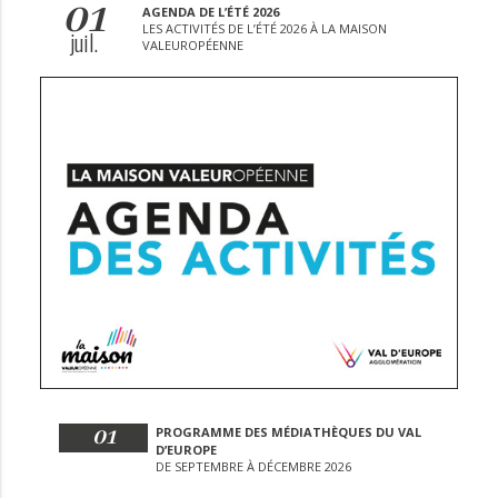
01
AGENDA DE L’ÉTÉ 2026
LES ACTIVITÉS DE L’ÉTÉ 2026 À LA MAISON
juil.
VALEUROPÉENNE
01
PROGRAMME DES MÉDIATHÈQUES DU VAL
D’EUROPE
DE SEPTEMBRE À DÉCEMBRE 2026