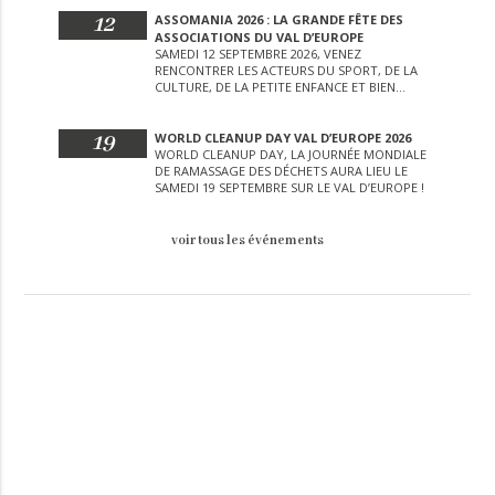
12
ASSOMANIA 2026 : LA GRANDE FÊTE DES
ASSOCIATIONS DU VAL D’EUROPE
SAMEDI 12 SEPTEMBRE 2026, VENEZ
RENCONTRER LES ACTEURS DU SPORT, DE LA
CULTURE, DE LA PETITE ENFANCE ET BIEN
D’AUTRES LORS DE CETTE JOURNÉE
EXCEPTIONNELLE.
19
WORLD CLEANUP DAY VAL D’EUROPE 2026
WORLD CLEANUP DAY, LA JOURNÉE MONDIALE
DE RAMASSAGE DES DÉCHETS AURA LIEU LE
SAMEDI 19 SEPTEMBRE SUR LE VAL D’EUROPE !
voir tous les événements