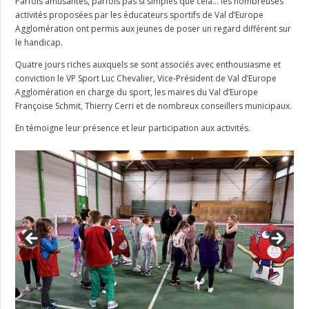
Parfois amusantes, parfois pas si simples que cela… les nombreuses
activités proposées par les éducateurs sportifs de Val d’Europe
Agglomération ont permis aux jeunes de poser un regard différent sur
le handicap.
Quatre jours riches auxquels se sont associés avec enthousiasme et
conviction le VP Sport Luc Chevalier, Vice-Président de Val d’Europe
Agglomération en charge du sport, les maires du Val d’Europe
Françoise Schmit, Thierry Cerri et de nombreux conseillers municipaux.
En témoigne leur présence et leur participation aux activités.