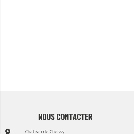
NOUS CONTACTER
place
Château de Chessy