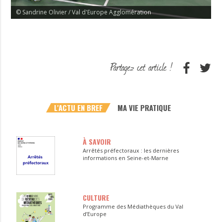
© Sandrine Olivier / Val d'Europe Agglomération
L'ACTU EN BREF
MA VIE PRATIQUE
À SAVOIR
Arrêtés préfectoraux : les dernières
informations en Seine-et-Marne
CULTURE
Programme des Médiathèques du Val
d’Europe