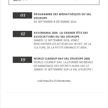
01
PROGRAMME DES MÉDIATHÈQUES DU VAL
D’EUROPE
DE SEPTEMBRE À DÉCEMBRE 2026
12
ASSOMANIA 2026 : LA GRANDE FÊTE DES
ASSOCIATIONS DU VAL D’EUROPE
SAMEDI 12 SEPTEMBRE 2026, VENEZ
RENCONTRER LES ACTEURS DU SPORT, DE LA
CULTURE, DE LA PETITE ENFANCE ET BIEN
D’AUTRES LORS DE CETTE JOURNÉE
EXCEPTIONNELLE.
19
WORLD CLEANUP DAY VAL D’EUROPE 2026
WORLD CLEANUP DAY, LA JOURNÉE MONDIALE
DE RAMASSAGE DES DÉCHETS AURA LIEU LE
SAMEDI 19 SEPTEMBRE SUR LE VAL D’EUROPE !
voir tous les événements