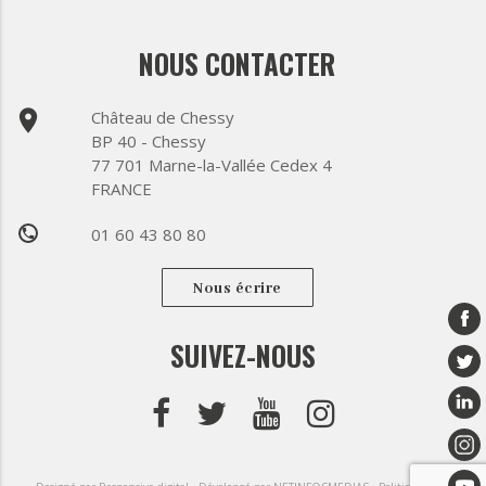
NOUS CONTACTER
place
Château de Chessy
BP 40 - Chessy
77 701 Marne-la-Vallée Cedex 4
FRANCE
01 60 43 80 80
phone
Nous écrire
SUIVEZ-NOUS