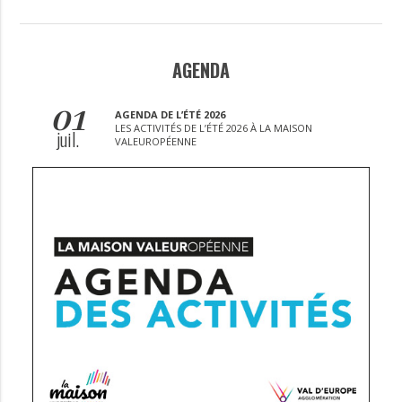
AGENDA
01
AGENDA DE L’ÉTÉ 2026
LES ACTIVITÉS DE L’ÉTÉ 2026 À LA MAISON
juil.
VALEUROPÉENNE