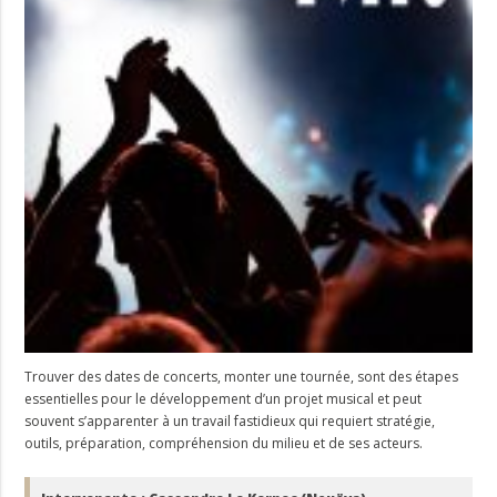
Trouver des dates de concerts, monter une tournée, sont des étapes
essentielles pour le développement d’un projet musical et peut
souvent s’apparenter à un travail fastidieux qui requiert stratégie,
outils, préparation, compréhension du milieu et de ses acteurs.