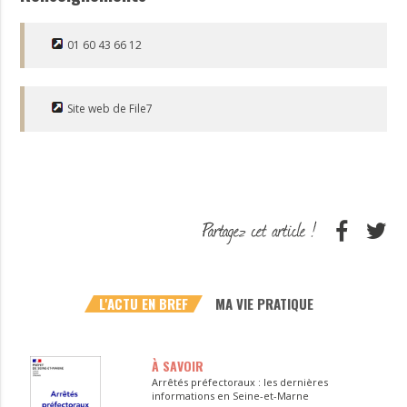
01 60 43 66 12
Site web de File7
L'ACTU EN BREF
MA VIE PRATIQUE
À SAVOIR
Arrêtés préfectoraux : les dernières
informations en Seine-et-Marne