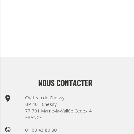
NOUS CONTACTER
place
Château de Chessy
BP 40 - Chessy
77 701 Marne-la-Vallée Cedex 4
FRANCE
01 60 43 80 80
phone