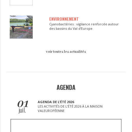
ENVIRONNEMENT
Cyanobactéries : vigilance renforcée autour
des bassins du Val d’Europe
voir toutes les actualités
AGENDA
01
AGENDA DE L’ÉTÉ 2026
LES ACTIVITÉS DE L’ÉTÉ 2026 À LA MAISON
juil.
VALEUROPÉENNE