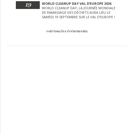
19
WORLD CLEANUP DAY VAL D’EUROPE 2026
WORLD CLEANUP DAY, LA JOURNÉE MONDIALE
DE RAMASSAGE DES DÉCHETS AURA LIEU LE
SAMEDI 19 SEPTEMBRE SUR LE VAL D’EUROPE !
voir tous les événements