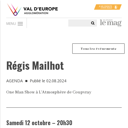
menu
MENU
Tous les événements
Régis Mailhot
AGENDA
■ Publié le 02.08.2024
One Man Show à L'Atmosphère de Coupvray
Samedi 12 octobre – 20h30