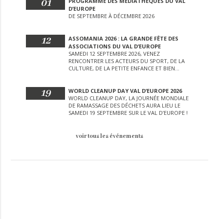
01
PROGRAMME DES MÉDIATHÈQUES DU VAL
D’EUROPE
DE SEPTEMBRE À DÉCEMBRE 2026
12
ASSOMANIA 2026 : LA GRANDE FÊTE DES
ASSOCIATIONS DU VAL D’EUROPE
SAMEDI 12 SEPTEMBRE 2026, VENEZ
RENCONTRER LES ACTEURS DU SPORT, DE LA
CULTURE, DE LA PETITE ENFANCE ET BIEN
D’AUTRES LORS DE CETTE JOURNÉE
EXCEPTIONNELLE.
19
WORLD CLEANUP DAY VAL D’EUROPE 2026
WORLD CLEANUP DAY, LA JOURNÉE MONDIALE
DE RAMASSAGE DES DÉCHETS AURA LIEU LE
SAMEDI 19 SEPTEMBRE SUR LE VAL D’EUROPE !
voir tous les événements