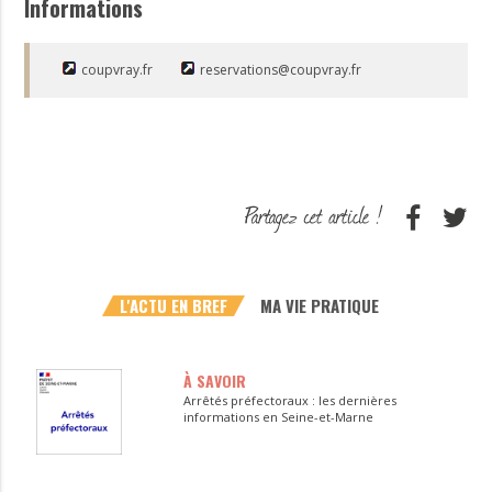
Informations
coupvray.fr
reservations@coupvray.fr
L'ACTU EN BREF
MA VIE PRATIQUE
À SAVOIR
Arrêtés préfectoraux : les dernières
informations en Seine-et-Marne