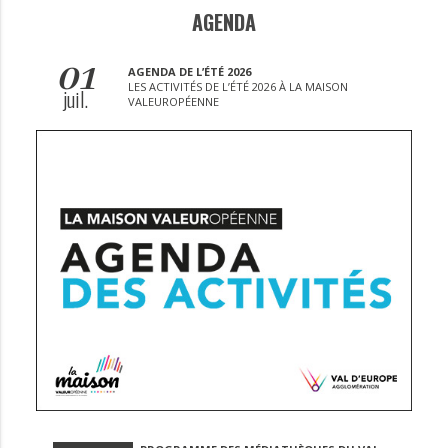
AGENDA
01
AGENDA DE L’ÉTÉ 2026
LES ACTIVITÉS DE L’ÉTÉ 2026 À LA MAISON
juil.
VALEUROPÉENNE