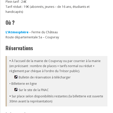
Plein tarif : 24€
Tarif réduit : 19€ (abonnés, jeunes – de 16 ans, étudiants et
handicapés)
Où ?
L’Atmosphère
– Ferme du Château
Route départementale 5a – Coupvray
Réservations
•
À l’accueil de la mairie de Coupvray ou par courrier à la mairie
(en précisant : nombre de places + tarifs normal ou réduit +
règlement par chèque à l’ordre du Trésor public).
Bulletin de réservation à télécharger
• Billetterie en ligne
Sur le site de la FNAC
•
Sur place selon disponibilités restantes (la billetterie est ouverte
30mn avant la représentation)