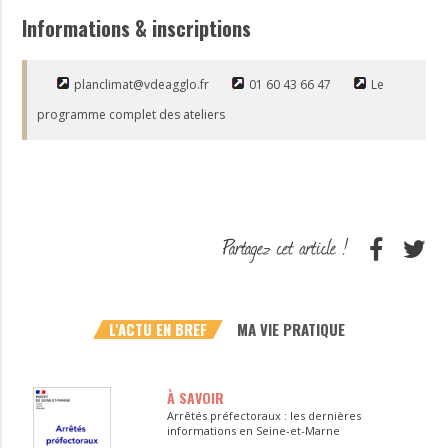
Informations & inscriptions
planclimat@vdeagglo.fr
01 60 43 66 47
Le
programme complet des ateliers
L'ACTU EN BREF
MA VIE PRATIQUE
À SAVOIR
Arrêtés préfectoraux : les dernières
informations en Seine-et-Marne