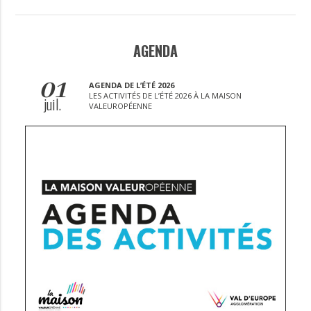
AGENDA
01
AGENDA DE L’ÉTÉ 2026
LES ACTIVITÉS DE L’ÉTÉ 2026 À LA MAISON
juil.
VALEUROPÉENNE