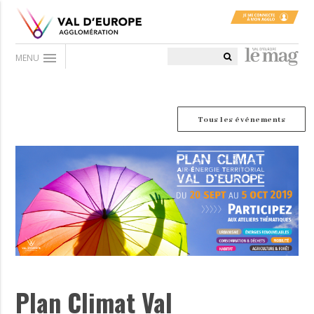
menu
MENU
Tous les événements
Plan Climat Val