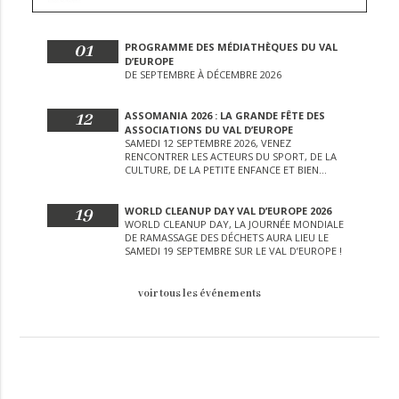
01
PROGRAMME DES MÉDIATHÈQUES DU VAL
D’EUROPE
DE SEPTEMBRE À DÉCEMBRE 2026
12
ASSOMANIA 2026 : LA GRANDE FÊTE DES
ASSOCIATIONS DU VAL D’EUROPE
SAMEDI 12 SEPTEMBRE 2026, VENEZ
RENCONTRER LES ACTEURS DU SPORT, DE LA
CULTURE, DE LA PETITE ENFANCE ET BIEN
D’AUTRES LORS DE CETTE JOURNÉE
EXCEPTIONNELLE.
19
WORLD CLEANUP DAY VAL D’EUROPE 2026
WORLD CLEANUP DAY, LA JOURNÉE MONDIALE
DE RAMASSAGE DES DÉCHETS AURA LIEU LE
SAMEDI 19 SEPTEMBRE SUR LE VAL D’EUROPE !
voir tous les événements